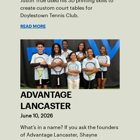
Justin True used his 3D printing skills to
create custom court tables for
Doylestown Tennis Club.
READ MORE
ADVANTAGE
LANCASTER
June 10, 2026
What’s in a name? If you ask the founders
of Advantage Lancaster, Shayne