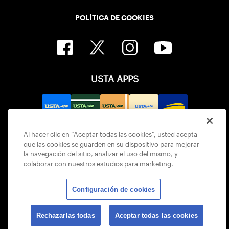
POLÍTICA DE COOKIES
USTA APPS
Al hacer clic en “Aceptar todas las cookies”, usted acepta
que las cookies se guarden en su dispositivo para mejorar
la navegación del sitio, analizar el uso del mismo, y
colaborar con nuestros estudios para marketing.
Configuración de cookies
© 2026 USTA ALL RIGHTS RESERVED
Rechazarlas todas
Aceptar todas las cookies