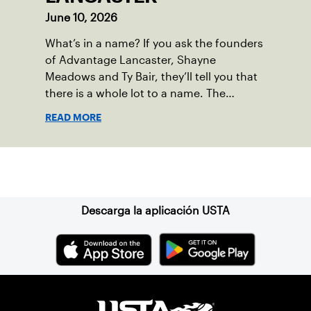
June 10, 2026
What’s in a name? If you ask the founders
of Advantage Lancaster, Shayne
Meadows and Ty Bair, they’ll tell you that
there is a whole lot to a name. The
program's original name, Exit Lancaster,
READ MORE
was born from a reality they observed in
their neighborhood.
Suscríbase a nuestro boletín
Descarga la aplicación USTA