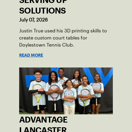
SERVING UP
SOLUTIONS
July 07, 2026
Justin True used his 3D printing skills to
create custom court tables for
Doylestown Tennis Club.
READ MORE
ADVANTAGE
LANCASTER