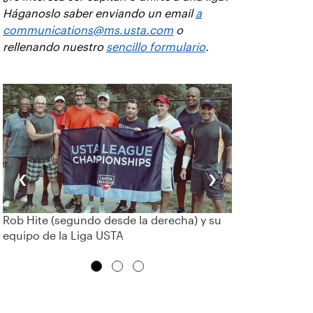
Háganoslo saber enviando un email
a
communications@ms.usta.com
o
rellenando nuestro
sencillo formulario
.
‹
›
Rob Hite (segundo desde la derecha) y su
equipo de la Liga USTA