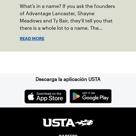
What’s in a name? If you ask the founders
of Advantage Lancaster, Shayne
Meadows and Ty Bair, they’ll tell you that
there is a whole lot to a name. The
program's original name, Exit Lancaster,
READ MORE
was born from a reality they observed in
their neighborhood.
Suscríbase a nuestro boletín
Descarga la aplicación USTA