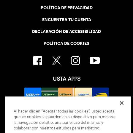
POLÍTICA DE PRIVACIDAD
ENCUENTRA TU CUENTA
DECLARACIÓN DE ACCESIBILIDAD
POLÍTICA DE COOKIES
USTA APPS
Al hacer clic en “Aceptar todas las cookies”, usted acepta
que las cookies se guarden en su dispositivo para mejorar
la navegación del sitio, analizar el uso del mismo, y
colaborar con nuestros estudios para marketing.