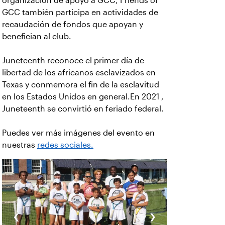
organización de apoyo a GCC, Friends of
GCC también participa en actividades de
recaudación de fondos que apoyan y
benefician al club.
Juneteenth reconoce el primer día de
libertad de los africanos esclavizados en
Texas y conmemora el fin de la esclavitud
en los Estados Unidos en general.En 2021 ,
Juneteenth se convirtió en feriado federal.
Puedes ver más imágenes del evento en
nuestras
redes sociales.
‹
›