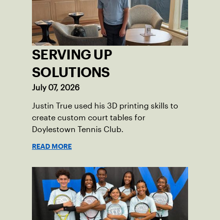
and abilities come together through
tennis.
SERVING UP
SOLUTIONS
July 07, 2026
Justin True used his 3D printing skills to
create custom court tables for
Doylestown Tennis Club.
READ MORE