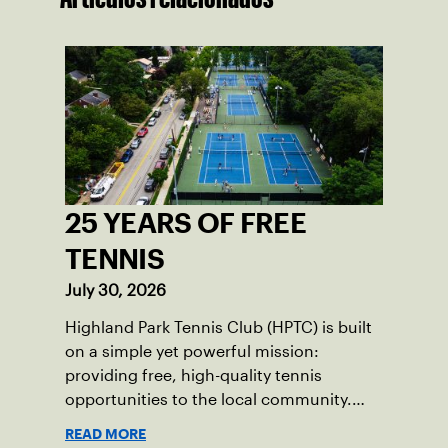
25 YEARS OF FREE
TENNIS
July 30, 2026
Highland Park Tennis Club (HPTC) is built
on a simple yet powerful mission:
providing free, high-quality tennis
opportunities to the local community.
What began 25 years ago as an effort to
READ MORE
grow the game has evolved into a driving