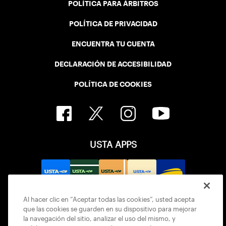
POLÍTICA PARA ÁRBITROS
POLÍTICA DE PRIVACIDAD
ENCUENTRA TU CUENTA
DECLARACIÓN DE ACCESIBILIDAD
POLÍTICA DE COOKIES
USTA APPS
Al hacer clic en “Aceptar todas las cookies”, usted acepta
que las cookies se guarden en su dispositivo para mejorar
la navegación del sitio, analizar el uso del mismo, y