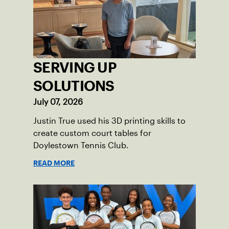
and abilities come together through
tennis.
SERVING UP
SOLUTIONS
July 07, 2026
Justin True used his 3D printing skills to
create custom court tables for
Doylestown Tennis Club.
READ MORE