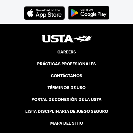
CAREERS
PRÁCTICAS PROFESIONALES
CONTÁCTANOS
TÉRMINOS DE USO
PORTAL DE CONEXIÓN DE LA USTA
LISTA DISCIPLINARIA DE JUEGO SEGURO
MAPA DEL SITIO