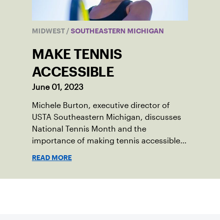
MIDWEST
/
SOUTHEASTERN MICHIGAN
MAKE TENNIS
ACCESSIBLE
June 01, 2023
Michele Burton, executive director of
USTA Southeastern Michigan, discusses
National Tennis Month and the
importance of making tennis accessible
to all.
READ MORE
Suscríbase a nuestro boletín