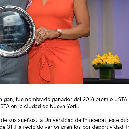
higan, fue nombrado ganador del 2018 premio USTA B
USTA en la ciudad de Nueva York.
 de sus sueños, la Universidad de Princeton, este ot
e 31 .Ha recibido varios premios por deportividad, i