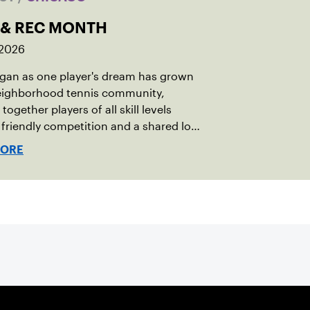
 & REC MONTH
 2026
gan as one player's dream has grown
neighborhood tennis community,
together players of all skill levels
friendly competition and a shared love
game.
MORE