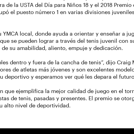
a de la USTA del Día para Niños 18 y el 2018 Premio
pó el puesto número 1 en varias divisiones juvenile
u YMCA local, donde ayuda a orientar y enseñar a ju
que se pueden lograr a través del tenis juvenil con s
és de su amabilidad, aliento, empuje y dedicación.
es dentro y fuera de la cancha de tenis”, dijo Craig M
ores de atletas más jóvenes y son excelentes model
itu deportivo y esperamos ver qué les depara el futur
 que ejemplifica la mejor calidad de juego en el to
stas de tenis, pasadas y presentes. El premio se otor
 alto nivel de deportividad.