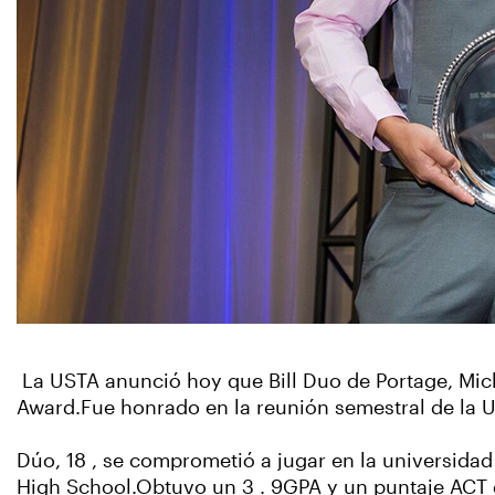
La USTA anunció hoy que Bill Duo de Portage, Mic
Award.Fue honrado en la reunión semestral de la 
Dúo, 18 , se comprometió a jugar en la universidad
High School.Obtuvo un 3 . 9GPA y un puntaje ACT d