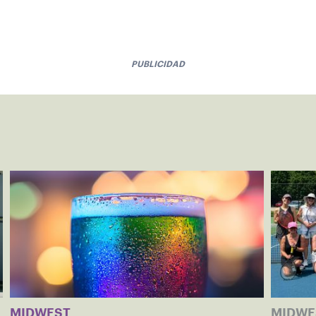
PUBLICIDAD
MIDWEST
MIDW