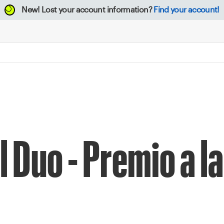
New!
Lost your account information?
Find your account!
 Duo - Premio a la