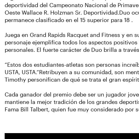
deportividad del Campeonato Nacional de Primaver
Oeste Wallace R. Holzman Sr. Deportividad.Duo ocu
permanece clasificado en el 15 superior para 18 .
Juega en Grand Rapids Racquet and Fitness y en s
personaje ejemplifica todos los aspectos positivos 
personales. El fuerte carácter de Duo brilla a trav
“Estos dos estudiantes-atletas son personas increíbl
USTA, USTA.“Retribuyen a su comunidad, son ment
Timothy personifican de qué se trata el gran espír
Cada ganador del premio debe ser un jugador joven
mantiene la mejor tradición de los grandes deporti
Fama Bill Talbert, quien fue muy considerado por su