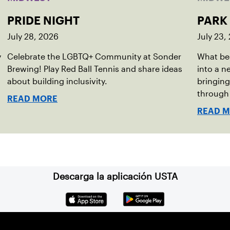
PRIDE NIGHT
PARK
July 28, 2026
July 23,
y
Celebrate the LGBTQ+ Community at Sonder
What be
Brewing! Play Red Ball Tennis and share ideas
into a 
about building inclusivity.
bringing 
through 
READ MORE
of the 
READ 
Descarga la aplicación USTA