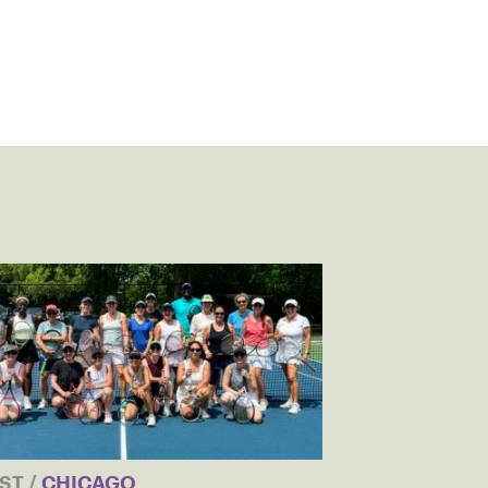
EST
/
CHICAGO