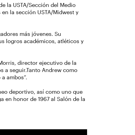
 de la USTA/Sección del Medio
s en la sección USTA/Midwest y
gadores más jóvenes. Su
us logros académicos, atléticos y
orris, director ejecutivo de la
os a seguir.Tanto Andrew como
o a ambos”.
rneo deportivo, así como uno que
ga en honor de 1967 al Salón de la