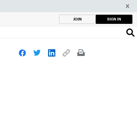
SIGN IN
JOIN