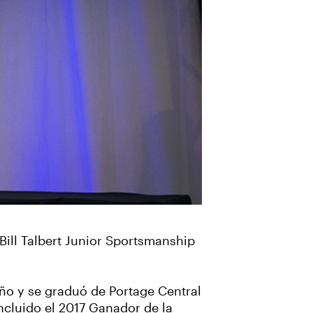
ill Talbert Junior Sportsmanship
oño y se graduó de Portage Central
ncluido el 2017 Ganador de la