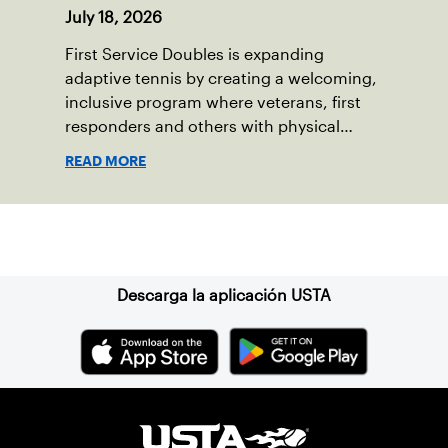
July 18, 2026
First Service Doubles is expanding
adaptive tennis by creating a welcoming,
inclusive program where veterans, first
responders and others with physical
disabilities or invisible injuries can play
READ MORE
alongside their service dogs, helping
more people feel confident stepping onto
the court.
Suscríbase a nuestro boletín
Descarga la aplicación USTA