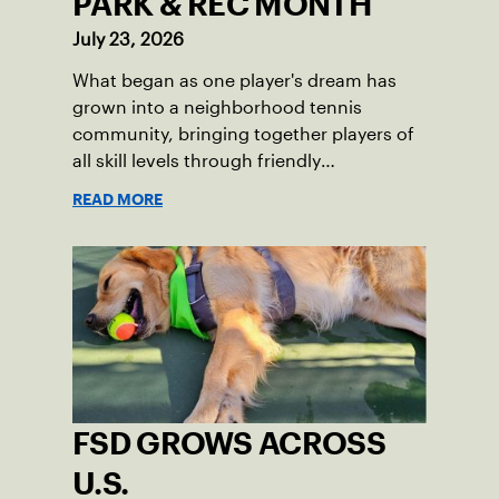
PARK & REC MONTH
July 23, 2026
What began as one player's dream has
grown into a neighborhood tennis
community, bringing together players of
all skill levels through friendly
competition and a shared love of the
READ MORE
game.
FSD GROWS ACROSS
U.S.