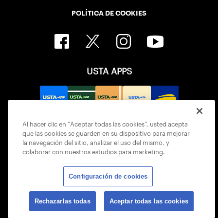
POLÍTICA DE COOKIES
USTA APPS
Al hacer clic en “Aceptar todas las cookies”, usted acepta
que las cookies se guarden en su dispositivo para mejorar
la navegación del sitio, analizar el uso del mismo, y
colaborar con nuestros estudios para marketing.
Configuración de cookies
© 2026 USTA ALL RIGHTS RESERVED
Rechazarlas todas
Aceptar todas las cookies