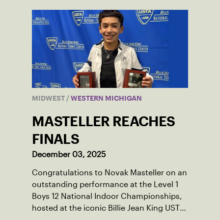
MIDWEST
/
WESTERN MICHIGAN
MASTELLER REACHES
FINALS
December 03, 2025
Congratulations to Novak Masteller on an
outstanding performance at the Level 1
Boys 12 National Indoor Championships,
hosted at the iconic Billie Jean King USTA
National Tennis Center.