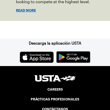
looking to compete at the highest level.
READ MORE
Suscríbase a nuestro boletín
Descarga la aplicación USTA
CAREERS
PRÁCTICAS PROFESIONALES
CONTÁCTANOS