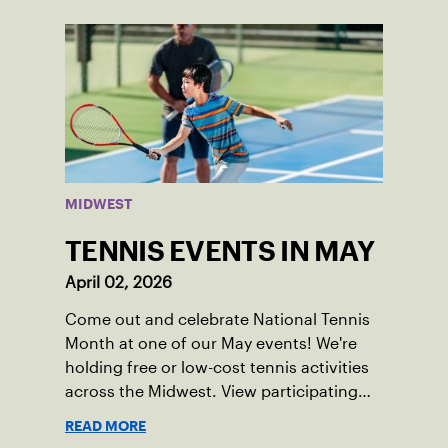
MIDWEST
TENNIS EVENTS IN MAY
April 02, 2026
Come out and celebrate National Tennis
Month at one of our May events! We're
holding free or low-cost tennis activities
across the Midwest. View participating
locations.
READ MORE