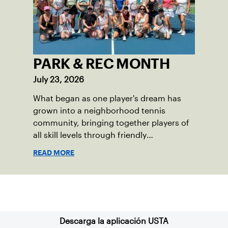
PARK & REC MONTH
July 23, 2026
What began as one player's dream has
grown into a neighborhood tennis
community, bringing together players of
all skill levels through friendly
competition and a shared love of the
READ MORE
game.
Suscríbase a nuestro boletín
Descarga la aplicación USTA