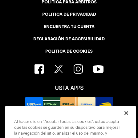
POLÍTICA PARA ÁRBITROS
POLÍTICA DE PRIVACIDAD
ENCUENTRA TU CUENTA
DECLARACIÓN DE ACCESIBILIDAD
POLÍTICA DE COOKIES
USTA APPS
Al hacer clic en “Aceptar todas las cookies”, usted acepta
que las cookies se guarden en su dispositivo para mejorar
la navegación del sitio, analizar el uso del mismo, y