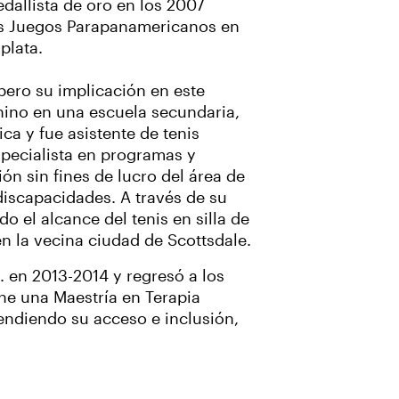
dallista de oro en los 2007
os Juegos Parapanamericanos en
e plata.
 pero su implicación en este
enino en una escuela secundaria,
ca y fue asistente de tenis
specialista en programas y
ón sin fines de lucro del área de
scapacidades. A través de su
o el alcance del tenis en silla de
n la vecina ciudad de Scottsdale.
. en 2013-2014 y regresó a los
ene una Maestría en Terapia
fendiendo su acceso e inclusión,