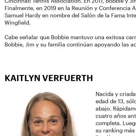
Cincinnati Tennis Association. En 2011, Bobbie y Ji
Finalmente, en 2019 en la Reunión y Conferencia A
Samuel Hardy en nombre del Salón de la Fama Inte
Wingfield.
Cabe señalar que Bobbie mantuvo una exitosa carr
Bobbie, Jim y su familia continúan apoyando las act
KAITLYN VERFUERTH
Nacida y criada
edad de 13, sól
abajo. Rápidame
cuatro años ant
completa. Luego
su ranking más 