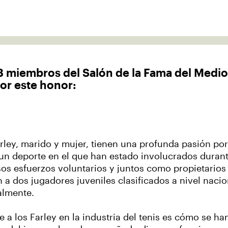
3 miembros del Salón de la Fama del Medio
por este honor:
rley, marido y mujer, tienen una profunda pasión por 
un deporte en el que han estado involucrados durant
sos esfuerzos voluntarios y juntos como propietarios 
 a dos jugadores juveniles clasificados a nivel nacio
nalmente.
e a los Farley en la industria del tenis es cómo se h