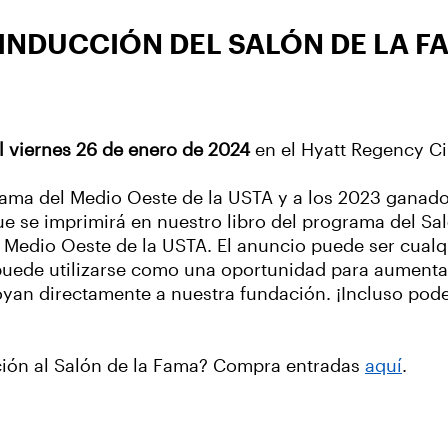
INDUCCIÓN DEL SALÓN DE LA F
l viernes 26 de enero de 2024
en el Hyatt Regency Ci
Fama del Medio Oeste de la USTA y a los 2023 ganado
 se imprimirá en nuestro libro del programa del Sal
l Medio Oeste de la USTA. El anuncio puede ser cual
o puede utilizarse como una oportunidad para aumenta
oyan directamente a nuestra fundación. ¡Incluso pod
ación al Salón de la Fama? Compra entradas
aquí
.