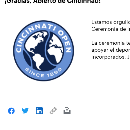
¡Gracias, Abierto de Cincinnati!
Estamos orgullo
Ceremonia de i
La ceremonia te
apoyar el depor
incorporados, J