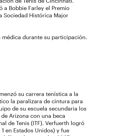
ación de Tenis de Cincinnati.
ó a Bobbie Farley el Premio
a Sociedad Histórica Major
médica durante su participación.
menzó su carrera tenística a la
co la paralizara de cintura para
quipo de su escuela secundaria los
ad de Arizona con una beca
al de Tenis (ITF). Verfuerth logró
. 1 en Estados Unidos) y fue