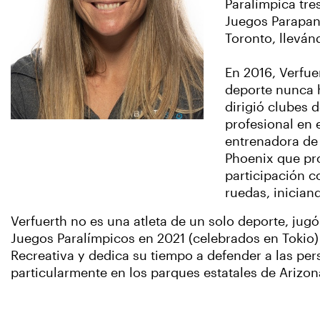
Paralímpica tre
Juegos Parapan
Toronto, llevá
En 2016, Verfuer
deporte nunca h
dirigió clubes d
profesional en 
entrenadora de 
Phoenix que pr
participación co
ruedas, inician
Verfuerth no es una atleta de un solo deporte, jugó
Juegos Paralímpicos en 2021 (celebrados en Tokio) 
Recreativa y dedica su tiempo a defender a las per
particularmente en los parques estatales de Arizo