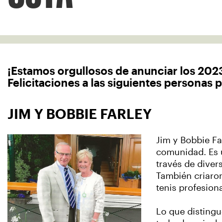
¡Estamos orgullosos de anunciar los 202
Felicitaciones a las siguientes personas 
JIM Y BOBBIE FARLEY
Jim y Bobbie Fa
comunidad. Es 
través de diver
También criaron
tenis profesio
Lo que distingu