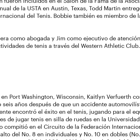
m fueron incluidos en el Salón de la Fama de la Asoci
nual de la USTA en Austin, Texas, Todd Martin entreg
rnacional del Tenis. Bobbie también es miembro de l
era como abogada y Jim como ejecutivo de atención 
ividades de tenis a través del Western Athletic Club.
 en Port Washington, Wisconsin, Kaitlyn
Verfuerth co
o seis años después de que un accidente automovilísti
nte encontró el éxito en el tenis, jugando para el e
es de jugar tenis en silla de ruedas en la Universid
 compitió en el Circuito de la Federación Internacion
alto del No. 8 en individuales y No. 10 en dobles (No