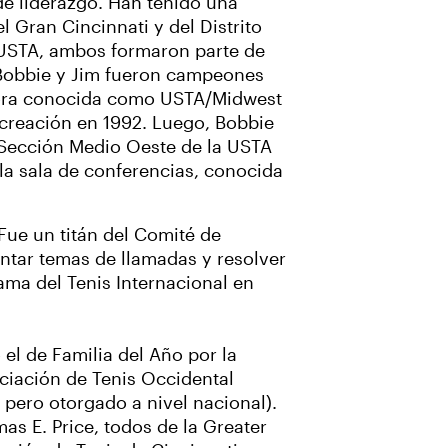
de liderazgo. Han tenido una
l Gran Cincinnati y del Distrito
a USTA, ambos formaron parte de
 Bobbie y Jim fueron campeones
hora conocida como USTA/Midwest
creación en 1992. Luego, Bobbie
 Sección Medio Oeste de la USTA
la sala de conferencias, conocida
Fue un titán del Comité de
entar temas de llamadas y resolver
Fama del Tenis Internacional en
el de Familia del Año por la
ociación de Tenis Occidental
pero otorgado a nivel nacional).
as E. Price, todos de la Greater