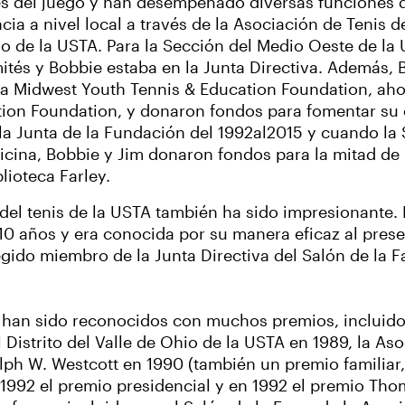
es del juego y han desempeñado diversas funciones 
ia a nivel local a través de la Asociación de Tenis de
io de la USTA. Para la Sección del Medio Oeste de l
tés y Bobbie estaba en la Junta Directiva. Además,
la Midwest Youth Tennis & Education Foundation, a
tion Foundation, y donaron fondos para fomentar su 
la Junta de la Fundación del 1992al2015 y cuando la
icina, Bobbie y Jim donaron fondos para la mitad de 
blioteca Farley.
 del tenis de la USTA también ha sido impresionante. 
 10 años y era conocida por su manera eficaz al pres
legido miembro de la Junta Directiva del Salón de la 
m han sido reconocidos con muchos premios, incluido 
 Distrito del Valle de Ohio de la USTA en 1989, la As
ph W. Westcott en 1990 (también un premio familiar, 
 1992 el premio presidencial y en 1992 el premio Thom