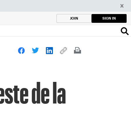
SIGN IN
JOIN
ste de la