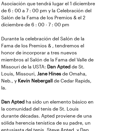
Asociación que tendrá lugar el 1 diciembre
de 6 : 00 a 7 : 00 pm y la Celebración del
Salón de la Fama de los Premios & el 2
diciembre de 6 : 00 - 7 : 00 pm
Durante la celebración del Salón de la
Fama de los Premios & , tendremos el
honor de incorporar a tres nuevos
miembros al Salón de la Fama del Valle de
Missouri de la USTA:
Dan Apted
de St.
Louis, Missouri,
Jane Hines
de Omaha,
Neb., y
Kevin Nebergall
de Cedar Rapids,
Ia.
Dan Apted
ha sido un elemento básico en
la comunidad del tenis de St. Louis
durante décadas. Apted proviene de una
sólida herencia tenística de su padre, un
entusiasta del tenis, Steve Apted, y Dan