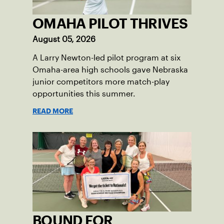
OMAHA PILOT THRIVES
August 05, 2026
A Larry Newton-led pilot program at six
Omaha-area high schools gave Nebraska
junior competitors more match-play
opportunities this summer.
READ MORE
BOUND FOR