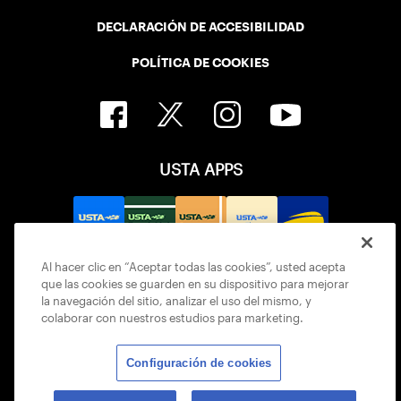
DECLARACIÓN DE ACCESIBILIDAD
POLÍTICA DE COOKIES
USTA APPS
Al hacer clic en “Aceptar todas las cookies”, usted acepta
que las cookies se guarden en su dispositivo para mejorar
la navegación del sitio, analizar el uso del mismo, y
colaborar con nuestros estudios para marketing.
Configuración de cookies
© 2026 USTA ALL RIGHTS RESERVED