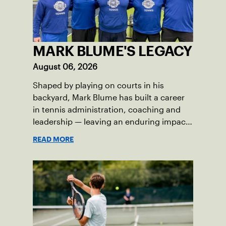
MARK BLUME'S LEGACY
August 06, 2026
Shaped by playing on courts in his
backyard, Mark Blume has built a career
in tennis administration, coaching and
leadership — leaving an enduring impact
in USTA Iowa.
READ MORE