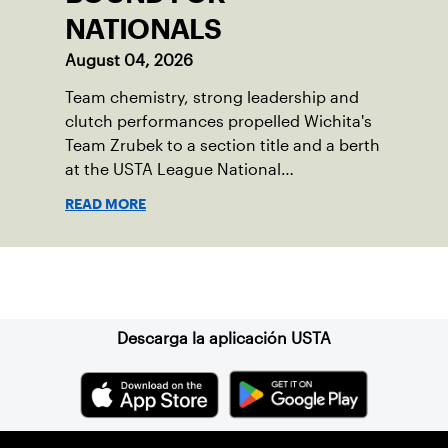
NATIONALS
August 04, 2026
Team chemistry, strong leadership and
clutch performances propelled Wichita's
Team Zrubek to a section title and a berth
at the USTA League National
Championships.
READ MORE
Suscríbase a nuestro boletín
Descarga la aplicación USTA