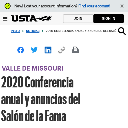
Enfoque
New!
Lost your account information?
Find your account!
desde
el
SIGN IN
JOIN
botón
de
INICIO
>
NOTICIAS
>
2020 CONFERENCIA ANUAL Y ANUNCIOS DEL SALÓN DE LA
volver
al
principio
VALLE DE MISSOURI
2020 Conferencia
anual y anuncios del
Salón de la Fama