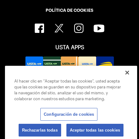
POLÍTICA DE COOKIES
USTA APPS
Al hacer clic en “Aceptar todas las cookies”, usted acepta
que las cookies se guarden en su dispositivo para mejorar
la navegación del sitio, analizar el uso del mismo, y
colaborar con nuestros estudios para marketing.
Configuración de cookies
© 2026 USTA ALL RIGHTS RESERVED
Rechazarlas todas
Aceptar todas las cookies