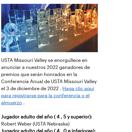
USTA Missouri Valley se enorgullece en
anunciar a nuestros 2022 ganadores de
premios que serán honrados en la
Conferencia Anual de USTA Missouri Valley
el 3 de diciembre de 2022 .
Haga clic aquí
para registrarse para la conferencia o el
almuerzo
.
Jugador adulto del año ( 4 , 5 y superior):
Robert Weber (USTA Nebraska)
Jugador adulto del año ( 4 , 0 e inferiores):