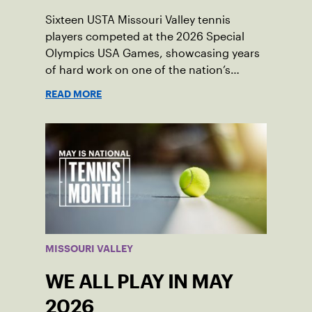
Sixteen USTA Missouri Valley tennis
players competed at the 2026 Special
Olympics USA Games, showcasing years
of hard work on one of the nation’s
biggest stages.
READ MORE
MISSOURI VALLEY
WE ALL PLAY IN MAY
2026