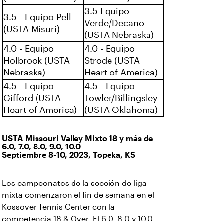
3.5 Equipo
3.5 - Equipo Pell
Verde/Decano
(USTA Misuri)
(USTA Nebraska)
4.0 - Equipo
4.0 - Equipo
Holbrook (USTA
Strode (USTA
Nebraska)
Heart of America)
4.5 - Equipo
4.5 - Equipo
Gifford (USTA
Towler/Billingsley
Heart of America)
(USTA Oklahoma)
USTA Missouri Valley Mixto 18 y más de
6.0, 7.0, 8.0, 9.0, 10.0
Septiembre 8-10, 2023, Topeka, KS
Los campeonatos de la sección de liga
mixta comenzaron el fin de semana en el
Kossover Tennis Center con la
competencia 18 & Over. El 6.0, 8.0 y 10.0