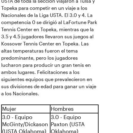
USTA de toda la sección viajaron a Tulsa y
Topeka para competir en un viaje a los
Nacionales de la Liga USTA. El 3.0 y 4. La
competencia 0 se dirigió al LaFortune Park
Tennis Center en Topeka, mientras que la
3.5 y 4.5 jugadores llevaron sus juegos al
Kossover Tennis Center en Topeka. Las
altas temperaturas fueron el tema
predominante, pero los jugadores
lucharon para producir un gran tenis en
ambos lugares. Felicitaciones a los
siguientes equipos que prevalecieron en
sus divisiones de edad para ganar un viaje
a los Nacionales.
Mujer
Hombres
3.0 - Equipo
3.0 - Equipo
McGinty/Dickason
Paxton (USTA
(USTA Oklahoma)
Oklahoma)