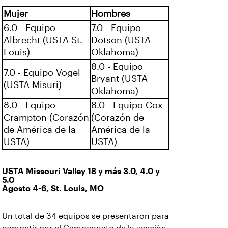
Mujer
Hombres
6.0 - Equipo
7.0 - Equipo
Albrecht (USTA St.
Dotson (USTA
Louis)
Oklahoma)
8.0 - Equipo
7.0 - Equipo Vogel
Bryant (USTA
(USTA Misuri)
Oklahoma)
8.0 - Equipo
8.0 - Equipo Cox
Crampton (Corazón
(Corazón de
de América de la
América de la
USTA)
USTA)
USTA Missouri Valley 18 y más 3.0, 4.0 y
5.0
Agosto 4-6, St. Louis, MO
Un total de 34 equipos se presentaron para