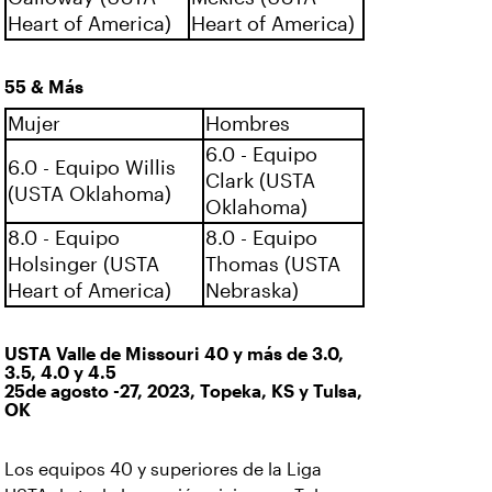
Heart of America)
Heart of America)
55 & Más
Mujer
Hombres
6.0 - Equipo
6.0 - Equipo Willis
Clark (USTA
(USTA Oklahoma)
Oklahoma)
8.0 - Equipo
8.0 - Equipo
Holsinger (USTA
Thomas (USTA
Heart of America)
Nebraska)
USTA Valle de Missouri 40 y más de 3.0,
3.5, 4.0 y 4.5
25de agosto -27, 2023, Topeka, KS y Tulsa,
OK
Los equipos 40 y superiores de la Liga