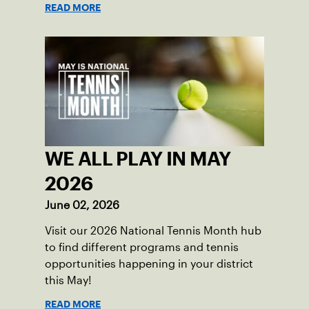
biggest stages.
READ MORE
WE ALL PLAY IN MAY
2026
June 02, 2026
Visit our 2026 National Tennis Month hub
to find different programs and tennis
opportunities happening in your district
this May!
READ MORE