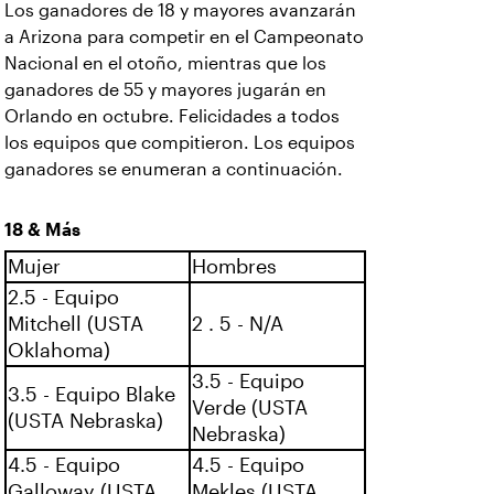
Los ganadores de 18 y mayores avanzarán
a Arizona para competir en el Campeonato
Nacional en el otoño, mientras que los
ganadores de 55 y mayores jugarán en
Orlando en octubre. Felicidades a todos
los equipos que compitieron. Los equipos
ganadores se enumeran a continuación.
18 & Más
Mujer
Hombres
2.5 - Equipo
Mitchell (USTA
2 . 5 - N/A
Oklahoma)
3.5 - Equipo
3.5 - Equipo Blake
Verde (USTA
(USTA Nebraska)
Nebraska)
4.5 - Equipo
4.5 - Equipo
Galloway (USTA
Mekles (USTA