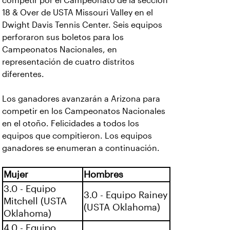
competir por el Campeonato de la sección
18 & Over de USTA Missouri Valley en el
Dwight Davis Tennis Center. Seis equipos
perforaron sus boletos para los
Campeonatos Nacionales, en
representación de cuatro distritos
diferentes.
Los ganadores avanzarán a Arizona para
competir en los Campeonatos Nacionales
en el otoño. Felicidades a todos los
equipos que compitieron. Los equipos
ganadores se enumeran a continuación.
Mujer
Hombres
3.0 - Equipo
3.0 - Equipo Rainey
Mitchell (USTA
(USTA Oklahoma)
Oklahoma)
4.0 - Equipo