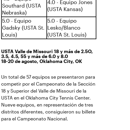
4.0 - Equipo Jones
Southard (USTA
(USTA Kansas)
Nebraska)
5.0 - Equipo
5.0 - Equipo
Gadsky (USTA St.
Lesko/Blanco
Louis)
(USTA St. Louis)
USTA Valle de Missouri 18 y más de 2.5O,
3.5, 4.5, 55 y más de 6.0 y 8.0
18-20 de agosto, Oklahoma City, OK
Un total de 57 equipos se presentaron para
competir por el Campeonato de la Sección
18 y Superior del Valle de Missouri de la
USTA en el Oklahoma City Tennis Center.
Nueve equipos, en representación de tres
distritos diferentes, consiguieron su billete
para el Campeonato Nacional.