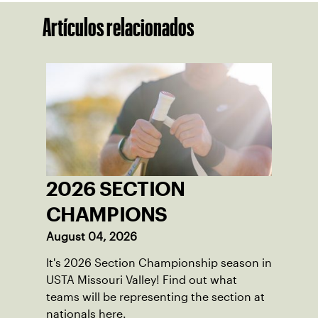
Artículos relacionados
2026 SECTION
CHAMPIONS
August 04, 2026
It's 2026 Section Championship season in
USTA Missouri Valley! Find out what
teams will be representing the section at
nationals here.