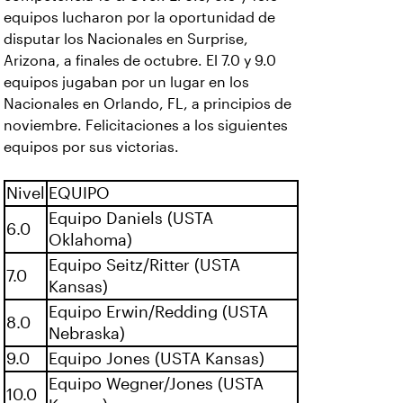
equipos lucharon por la oportunidad de
disputar los Nacionales en Surprise,
Arizona, a finales de octubre. El 7.0 y 9.0
equipos jugaban por un lugar en los
Nacionales en Orlando, FL, a principios de
noviembre. Felicitaciones a los siguientes
equipos por sus victorias.
Nivel
EQUIPO
Equipo Daniels (USTA
6.0
Oklahoma)
Equipo Seitz/Ritter (USTA
7.0
Kansas)
Equipo Erwin/Redding (USTA
8.0
Nebraska)
9.0
Equipo Jones (USTA Kansas)
Equipo Wegner/Jones (USTA
10.0