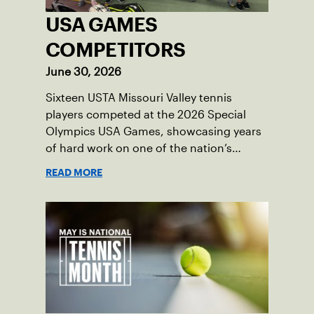
USA GAMES
COMPETITORS
June 30, 2026
Sixteen USTA Missouri Valley tennis
players competed at the 2026 Special
Olympics USA Games, showcasing years
of hard work on one of the nation’s
biggest stages.
READ MORE