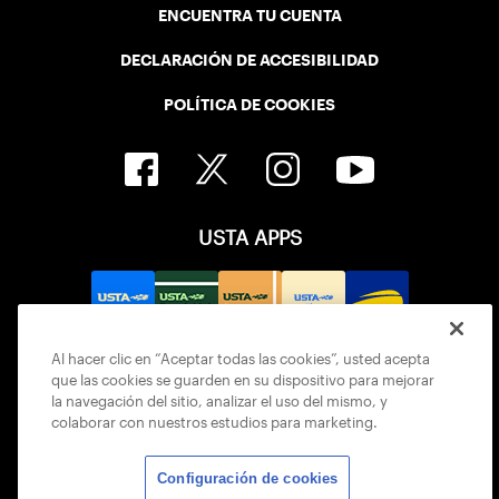
ENCUENTRA TU CUENTA
DECLARACIÓN DE ACCESIBILIDAD
POLÍTICA DE COOKIES
USTA APPS
Al hacer clic en “Aceptar todas las cookies”, usted acepta
que las cookies se guarden en su dispositivo para mejorar
la navegación del sitio, analizar el uso del mismo, y
colaborar con nuestros estudios para marketing.
Configuración de cookies