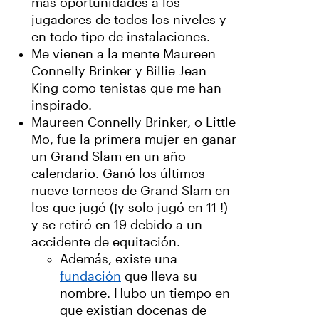
más oportunidades a los
jugadores de todos los niveles y
en todo tipo de instalaciones.
Me vienen a la mente Maureen
Connelly Brinker y Billie Jean
King como tenistas que me han
inspirado.
Maureen Connelly Brinker, o Little
Mo, fue la primera mujer en ganar
un Grand Slam en un año
calendario. Ganó los últimos
nueve torneos de Grand Slam en
los que jugó (¡y solo jugó en 11 !)
y se retiró en 19 debido a un
accidente de equitación.
Además, existe una
fundación
que lleva su
nombre. Hubo un tiempo en
que existían docenas de