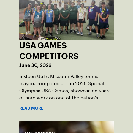
USA GAMES
COMPETITORS
June 30, 2026
Sixteen USTA Missouri Valley tennis
players competed at the 2026 Special
Olympics USA Games, showcasing years
of hard work on one of the nation’s
biggest stages.
READ MORE