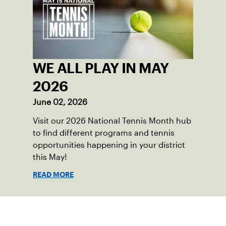
WE ALL PLAY IN MAY
2026
June 02, 2026
Visit our 2026 National Tennis Month hub
to find different programs and tennis
opportunities happening in your district
this May!
READ MORE
Suscríbase a nuestro boletín