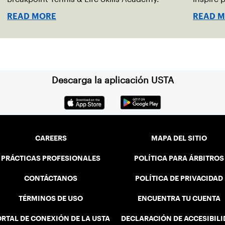
READ MORE
READ 
Descarga la aplicación USTA
CAREERS
MAPA DEL SITIO
PRÁCTICAS PROFESIONALES
POLÍTICA PARA ÁRBITROS
CONTÁCTANOS
POLÍTICA DE PRIVACIDAD
TÉRMINOS DE USO
ENCUENTRA TU CUENTA
RTAL DE CONEXIÓN DE LA USTA
DECLARACIÓN DE ACCESIBIL