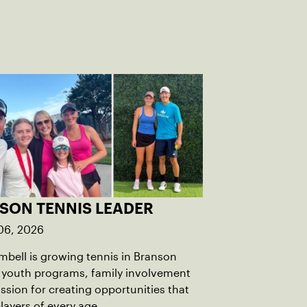
SON TENNIS LEADER
06, 2026
bell is growing tennis in Branson
 youth programs, family involvement
ssion for creating opportunities that
players of every age.