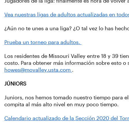
Jugadores de la liga: finalmente es hora de volver a
Vea nuestras ligas de adultos actualizadas en todos
¿Aún no te unes a una liga? ¿O tal vez lo has hec
Prueba un torneo para adultos.
Los residentes de Missouri Valley entre 18 y 39 ti
costo. Para obtener más información sobre esto o
howes@movalley.usta.com
.
JÚNIORS
Juniors, nos hemos tomado nuestro tiempo para el
compita al más alto nivel en muy poco tiempo.
Calendario actualizado de la Sección 2020 del Tor