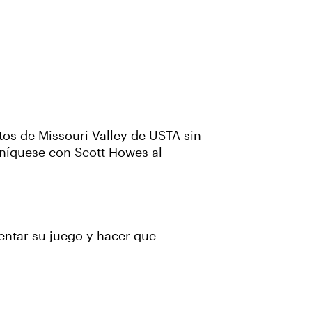
tos de Missouri Valley de USTA sin
níquese con Scott Howes al
entar su juego y hacer que