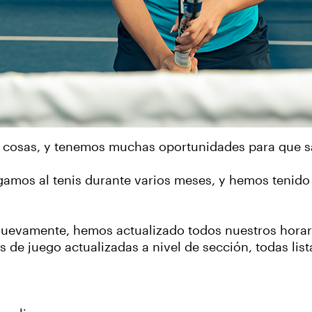
as cosas, y tenemos muchas oportunidades para que s
gamos al tenis durante varios meses, y hemos tenid
evamente, hemos actualizado todos nuestros horari
de juego actualizadas a nivel de sección, todas list