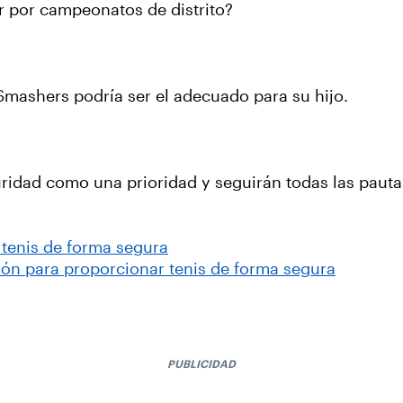
r por campeonatos de distrito?
o Smashers podría ser el adecuado para su hijo.
ridad como una prioridad y seguirán todas las pauta
tenis de forma segura
ón para proporcionar tenis de forma segura
PUBLICIDAD