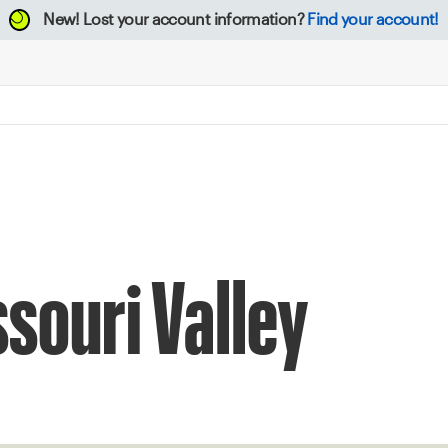
New!
Lost your account information?
Find your account!
ssouri Valley