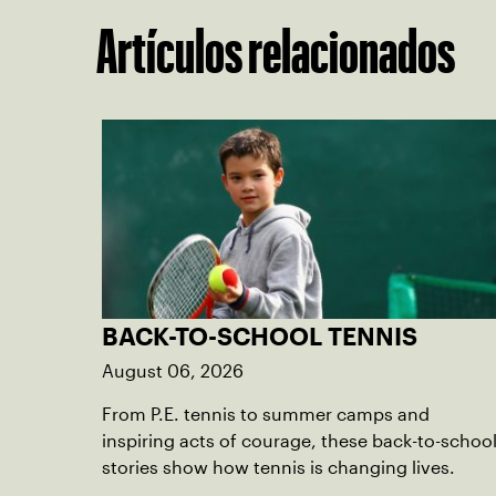
Artículos relacionados
BACK-TO-SCHOOL TENNIS
August 06, 2026
From P.E. tennis to summer camps and
inspiring acts of courage, these back-to-schoo
stories show how tennis is changing lives.