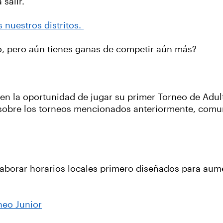
 salir.
 nuestros distritos.
ho, pero aún tienes ganas de competir aún más?
enen la oportunidad de jugar su primer Torneo de Adul
 sobre los torneos mencionados anteriormente, comu
aborar horarios locales primero diseñados para aum
neo Junior