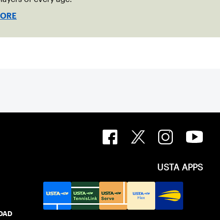
MORE
USTA APPS
IDAD