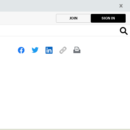
SIGN IN
JOIN