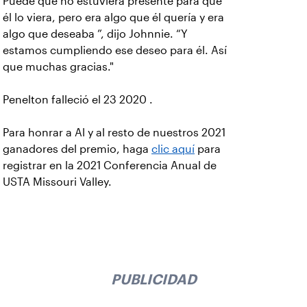
Puede que no estuviera presente para que
él lo viera, pero era algo que él quería y era
algo que deseaba ”, dijo Johnnie. “Y
estamos cumpliendo ese deseo para él. Así
que muchas gracias."
Penelton falleció el 23 2020 .
Para honrar a Al y al resto de nuestros 2021
ganadores del premio, haga
clic aquí
para
registrar en la 2021 Conferencia Anual de
USTA Missouri Valley.
PUBLICIDAD