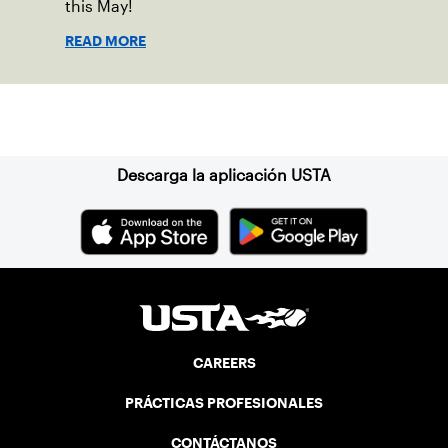
this May!
READ MORE
Suscríbase a nuestro boletín
Descarga la aplicación USTA
CAREERS
PRÁCTICAS PROFESIONALES
CONTÁCTANOS