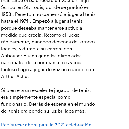
más tarde el baloncesto en Vashon High
School en St. Louis, donde se graduó en
1958 , Penelton no comenzó a jugar al tenis
hasta el 1974 . Empezó a jugar al tenis
porque deseaba mantenerse activo a
medida que crecía. Retomó el juego
rápidamente, ganando decenas de torneos
locales, y durante su carrera con
Anheuser-Busch ganó las olimpiadas
nacionales de la compañía tres veces.
Incluso llegó a jugar de vez en cuando con
Arthur Ashe.
Si bien era un excelente jugador de tenis,
era simplemente especial como
funcionario. Detrás de escena en el mundo
del tenis era donde su luz brillaba más.
Regístrese ahora para la 2021 celebración