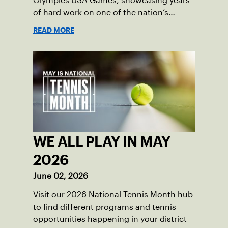
Olympics USA Games, showcasing years
of hard work on one of the nation’s
biggest stages.
READ MORE
WE ALL PLAY IN MAY
2026
June 02, 2026
Visit our 2026 National Tennis Month hub
to find different programs and tennis
opportunities happening in your district