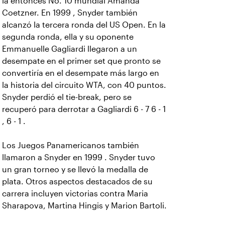
la entonces No. 10 mundial Amanda
Coetzner. En 1999 , Snyder también
alcanzó la tercera ronda del US Open. En la
segunda ronda, ella y su oponente
Emmanuelle Gagliardi llegaron a un
desempate en el primer set que pronto se
convertiría en el desempate más largo en
la historia del circuito WTA, con 40 puntos.
Snyder perdió el tie-break, pero se
recuperó para derrotar a Gagliardi 6 - 7 6 - 1
, 6 - 1 .
Los Juegos Panamericanos también
llamaron a Snyder en 1999 . Snyder tuvo
un gran torneo y se llevó la medalla de
plata. Otros aspectos destacados de su
carrera incluyen victorias contra Maria
Sharapova, Martina Hingis y Marion Bartoli.