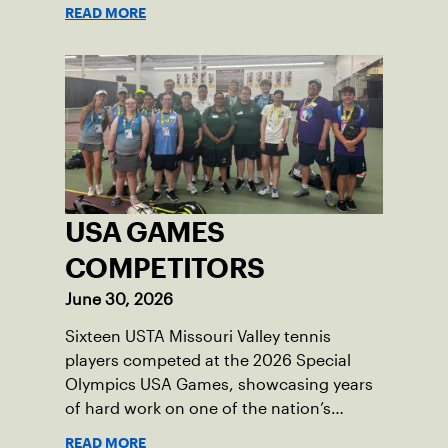
READ MORE
USA GAMES
COMPETITORS
June 30, 2026
Sixteen USTA Missouri Valley tennis
players competed at the 2026 Special
Olympics USA Games, showcasing years
of hard work on one of the nation’s
biggest stages.
READ MORE