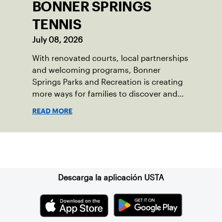
BONNER SPRINGS
TENNIS
July 08, 2026
With renovated courts, local partnerships
and welcoming programs, Bonner
Springs Parks and Recreation is creating
more ways for families to discover and
enjoy tennis.
READ MORE
Suscríbase a nuestro boletín
Descarga la aplicación USTA