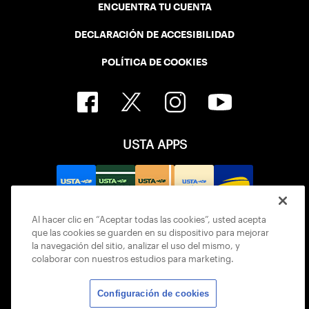
ENCUENTRA TU CUENTA
DECLARACIÓN DE ACCESIBILIDAD
POLÍTICA DE COOKIES
USTA APPS
Al hacer clic en “Aceptar todas las cookies”, usted acepta
que las cookies se guarden en su dispositivo para mejorar
la navegación del sitio, analizar el uso del mismo, y
colaborar con nuestros estudios para marketing.
Configuración de cookies