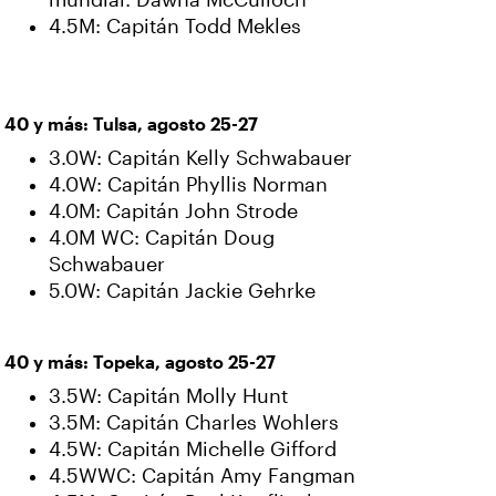
mundial: Dawna McCulloch
4.5M: Capitán Todd Mekles
40 y más: Tulsa, agosto 25-27
3.0W: Capitán Kelly Schwabauer
4.0W: Capitán Phyllis Norman
4.0M: Capitán John Strode
4.0M WC: Capitán Doug
Schwabauer
5.0W: Capitán Jackie Gehrke
40 y más: Topeka, agosto 25-27
3.5W: Capitán Molly Hunt
3.5M: Capitán Charles Wohlers
4.5W: Capitán Michelle Gifford
4.5WWC: Capitán Amy Fangman