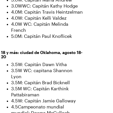
3.0W: Capitán María Andrew
3.0WWC: Capitán Kathy Hodge
4.0M: Capitán Travis Heintzelman
4.0W: Capitán Kelli Valdez
4.0W WC: Capitán Melinda
French
5.0M: Capitán Paul Knoflicek
18 y más: ciudad de Oklahoma, agosto 18-
20
3.5W: Capitán Dawn Vitha
3.5W WC: capitana Shannon
Lyon
3.5M: Capitán Brad Bicknell
3.5M WC: Capitán Karthink
Pattabiraman
4.5W: Capitán Jamie Galloway
4.5Campeonato mundial