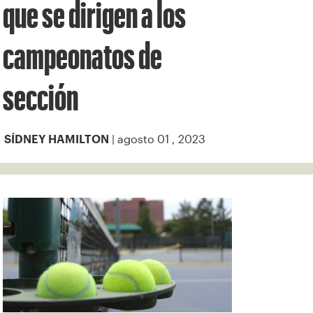
que se dirigen a los
campeonatos de
sección
| agosto 01 , 2023
SÍDNEY HAMILTON