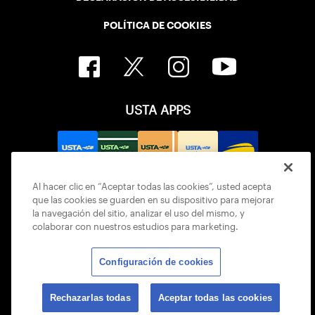
POLÍTICA DE COOKIES
USTA APPS
Al hacer clic en “Aceptar todas las cookies”, usted acepta
que las cookies se guarden en su dispositivo para mejorar
la navegación del sitio, analizar el uso del mismo, y
colaborar con nuestros estudios para marketing.
Configuración de cookies
© 2026 USTA ALL RIGHTS RESERVED
Rechazarlas todas
Aceptar todas las cookies