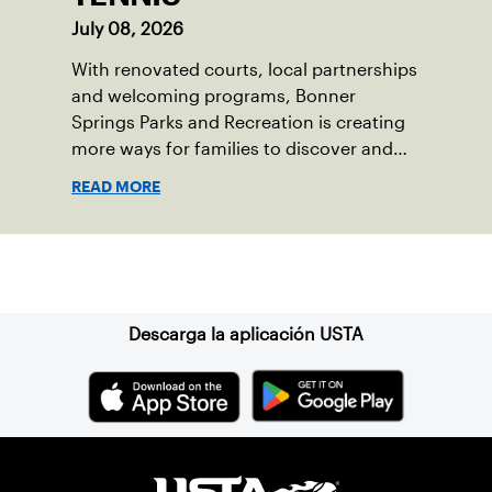
July 08, 2026
With renovated courts, local partnerships
and welcoming programs, Bonner
Springs Parks and Recreation is creating
more ways for families to discover and
enjoy tennis.
READ MORE
Suscríbase a nuestro boletín
Descarga la aplicación USTA