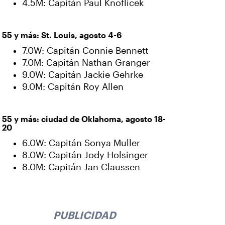
4.5M: Capitán Paul Knoflicek
55 y más: St. Louis, agosto 4-6
7.0W: Capitán Connie Bennett
7.0M: Capitán Nathan Granger
9.0W: Capitán Jackie Gehrke
9.0M: Capitán Roy Allen
55 y más: ciudad de Oklahoma, agosto 18-
20
6.0W: Capitán Sonya Muller
8.0W: Capitán Jody Holsinger
8.0M: Capitán Jan Claussen
PUBLICIDAD