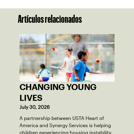
Artículos relacionados
CHANGING YOUNG
LIVES
July 30, 2026
A partnership between USTA Heart of
America and Synergy Services is helping
children experiencing housing instability