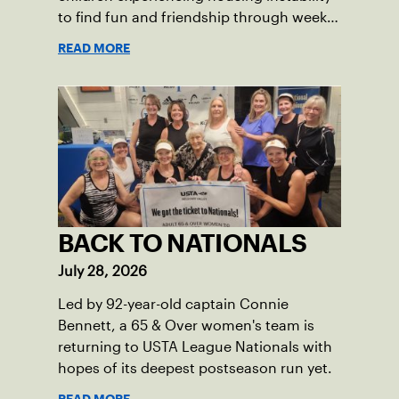
to find fun and friendship through weekly
tennis.
READ MORE
BACK TO NATIONALS
July 28, 2026
Led by 92-year-old captain Connie
Bennett, a 65 & Over women's team is
returning to USTA League Nationals with
hopes of its deepest postseason run yet.
READ MORE