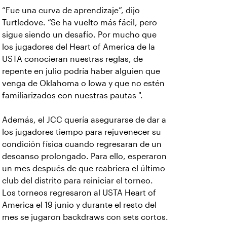
“Fue una curva de aprendizaje”, dijo
Turtledove. “Se ha vuelto más fácil, pero
sigue siendo un desafío. Por mucho que
los jugadores del Heart of America de la
USTA conocieran nuestras reglas, de
repente en julio podría haber alguien que
venga de Oklahoma o Iowa y que no estén
familiarizados con nuestras pautas ".
Además, el JCC quería asegurarse de dar a
los jugadores tiempo para rejuvenecer su
condición física cuando regresaran de un
descanso prolongado. Para ello, esperaron
un mes después de que reabriera el último
club del distrito para reiniciar el torneo.
Los torneos regresaron al USTA Heart of
America el 19 junio y durante el resto del
mes se jugaron backdraws con sets cortos.