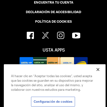
ENCUENTRA TU CUENTA
DECLARACIÓN DE ACCESIBILIDAD
POLÍTICA DE COOKIES
USTA APPS
Al hacer clic en “Aceptar todas las cookies”, usted acepta
que las cookies se guarden en su dispositivo para mejorar
la navegación del sitio, analizar el uso del mismo, y
colaborar con nuestros estudios para marketing.
Configuración de cookies