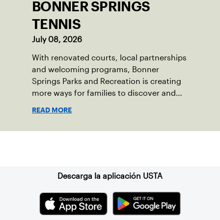
BONNER SPRINGS
TENNIS
July 08, 2026
With renovated courts, local partnerships
and welcoming programs, Bonner
Springs Parks and Recreation is creating
more ways for families to discover and
enjoy tennis.
READ MORE
Suscríbase a nuestro boletín
Descarga la aplicación USTA