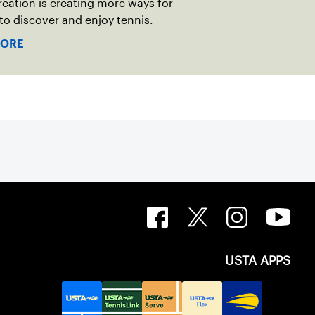
eation is creating more ways for
 to discover and enjoy tennis.
MORE
USTA APPS