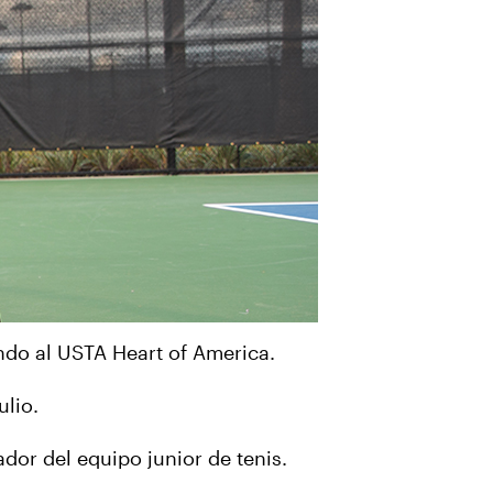
do al USTA Heart of America.
ulio.
dor del equipo junior de tenis.