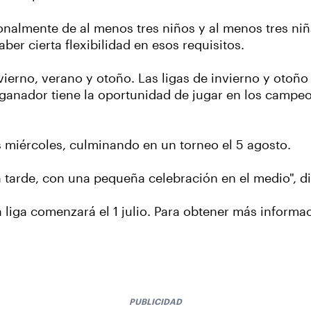
nalmente de al menos tres niños y al menos tres niñ
ber cierta flexibilidad en esos requisitos.
vierno, verano y otoño. Las ligas de invierno y otoño
 ganador tiene la oportunidad de jugar en los campeo
os miércoles, culminando en un torneo el 5 agosto.
 tarde, con una pequeña celebración en el medio", di
la liga comenzará el 1 julio. Para obtener más informa
PUBLICIDAD