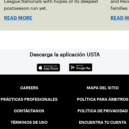
d
League Nationals with hopes of its deepest
and Recr
postseason run yet.
families
READ MORE
READ 
Descarga la aplicación USTA
CAREERS
MAPA DEL SITIO
PRÁCTICAS PROFESIONALES
POLÍTICA PARA ÁRBITROS
CONTÁCTANOS
POLÍTICA DE PRIVACIDAD
TÉRMINOS DE USO
ENCUENTRA TU CUENTA