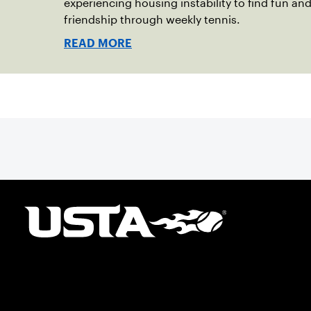
experiencing housing instability to find fun an
friendship through weekly tennis.
READ MORE