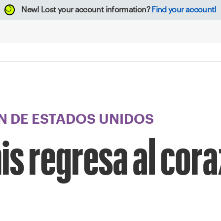
New!
Lost your account information?
Find your account!
 DE ESTADOS UNIDOS
is regresa al cor