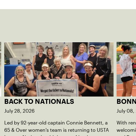
BACK TO NATIONALS
BONN
July 28, 2026
July 08,
Led by 92-year-old captain Connie Bennett, a
With ren
65 & Over women's team is returning to USTA
welcomi