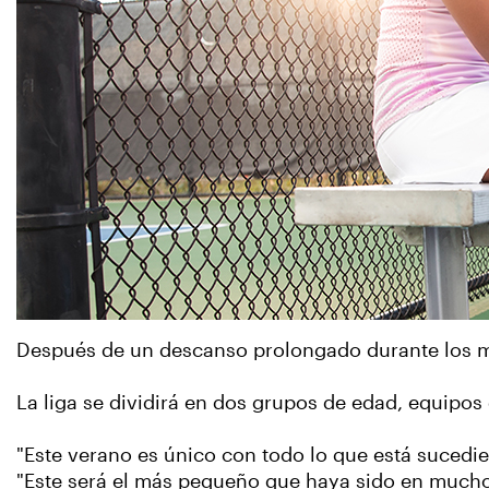
Después de un descanso prolongado durante los me
La liga se dividirá en dos grupos de edad, equipos 
"Este verano es único con todo lo que está sucedie
"Este será el más pequeño que haya sido en mucho