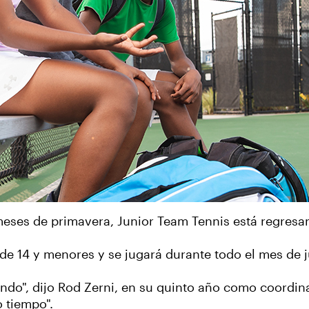
ses de primavera, Junior Team Tennis está regresan
de 14 y menores y se jugará durante todo el mes de j
ndo", dijo Rod Zerni, en su quinto año como coordina
 tiempo".