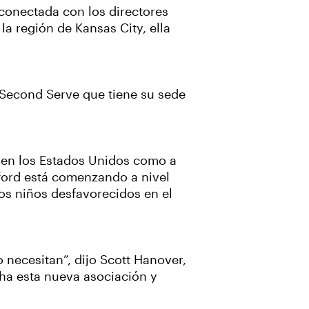
conectada con los directores
la región de Kansas City, ella
o Second Serve que tiene su sede
o en los Estados Unidos como a
ford está comenzando a nivel
os niños desfavorecidos en el
 necesitan”, dijo Scott Hanover,
ha esta nueva asociación y