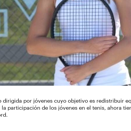
o dirigida por jóvenes cuyo objetivo es redistribuir 
 participación de los jóvenes en el tenis, ahora tie
ord.