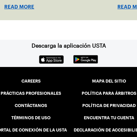
Champio
READ MORE
READ 
Descarga la aplicación USTA
CAREERS
MAPA DEL SITIO
PRÁCTICAS PROFESIONALES
POLÍTICA PARA ÁRBITROS
CONTÁCTANOS
POLÍTICA DE PRIVACIDAD
TÉRMINOS DE USO
ENCUENTRA TU CUENTA
RTAL DE CONEXIÓN DE LA USTA
DECLARACIÓN DE ACCESIBIL