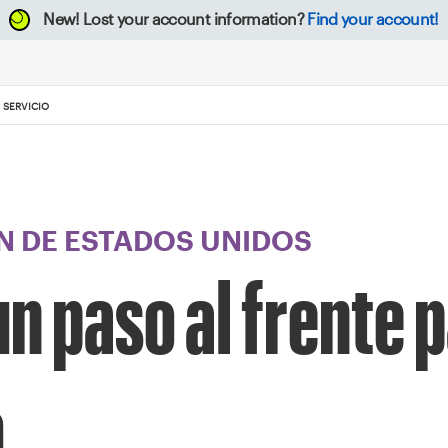
New!
Lost your account information?
Find your account!
 SERVICIO
 DE ESTADOS UNIDOS
n paso al frente p
o