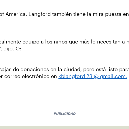
 America, Langford también tiene la mira puesta en 
lmente equipo a los niños que más lo necesitan a n
 dijo. O:
cajas de donaciones en la ciudad, pero está listo p
or correo electrónico en
kblangford 23 @ gmail.com.
PUBLICIDAD