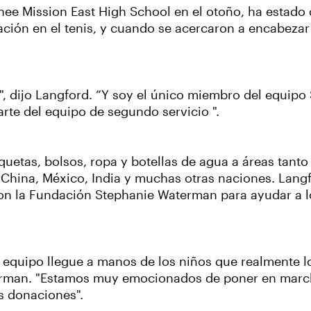
nee Mission East High School en el otoño, ha estado 
ción en el tenis, y cuando se acercaron a encabezar 
y", dijo Langford. “Y soy el único miembro del equip
rte del equipo de segundo servicio ".
uetas, bolsos, ropa y botellas de agua a áreas tant
 China, México, India y muchas otras naciones. Lang
on la Fundación Stephanie Waterman para ayudar a l
equipo llegue a manos de los niños que realmente lo
terman. "Estamos muy emocionados de poner en marc
s donaciones".