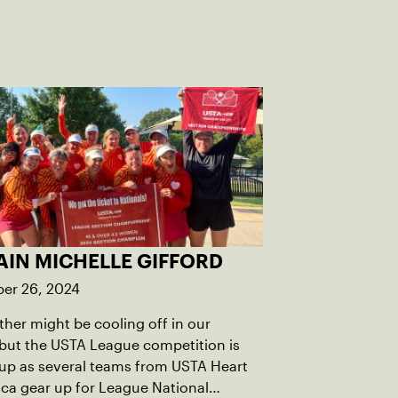
AIN MICHELLE GIFFORD
er 26, 2024
her might be cooling off in our
, but the USTA League competition is
up as several teams from USTA Heart
ca gear up for League National