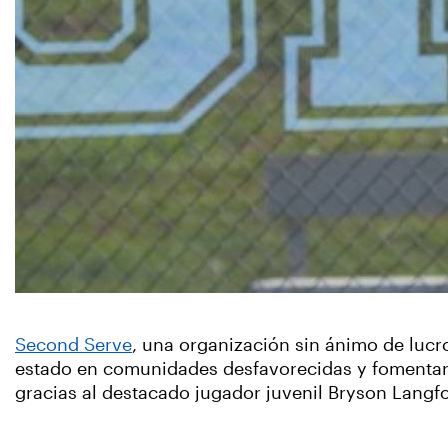
Second Serve
, una organización sin ánimo de lucr
estado en comunidades desfavorecidas y fomentar la
gracias al destacado jugador juvenil Bryson Langf