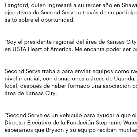
Langford, quien ingresará a su tercer año en Shaw
ejecutivos de Second Serve a través de su participa
saltó sobre el oportunidad.
"Soy el presidente regional del área de Kansas Cit
en USTA Heart of America. Me encanta poder ser pa
Second Serve trabaja para enviar equipos como raq
nivel mundial, con donaciones a áreas de Uganda,
local, después de haber formado una asociación c
área de Kansas City.
“Second Serve es un vehículo para ayudar a que el 
Director Ejecutivo de la Fundación Stephanie Wa
esperamos que Bryson y su equipo reciban mucha