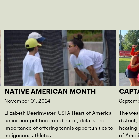
NATIVE AMERICAN MONTH
CAPT
November 01, 2024
Septemb
Elizabeth Deerinwater, USTA Heart of America
The weat
junior competition coordinator, details the
district
importance of offering tennis opportunities to
heating 
Indigenous athletes.
of Ameri