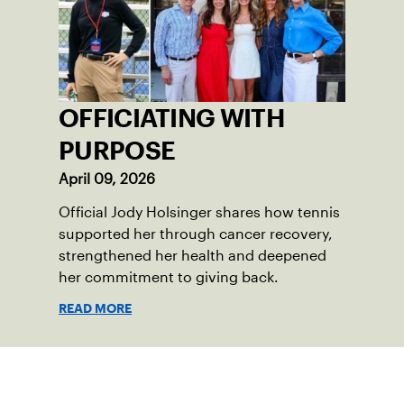
OFFICIATING WITH
PURPOSE
April 09, 2026
Official Jody Holsinger shares how tennis
supported her through cancer recovery,
strengthened her health and deepened
her commitment to giving back.
READ MORE
Suscríbase a nuestro boletín