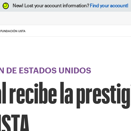
New!
Lost your account information?
Find your account!
A FUNDACIÓN USTA
 DE ESTADOS UNIDOS
 recibe la presti
USTA