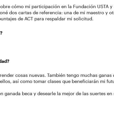
 sobre cómo mi participación en la Fundación USTA 
ioné dos cartas de referencia: una de mi maestro y ot
ntajes de ACT para respaldar mi solicitud.
a?
idad?
render cosas nuevas. También tengo muchas ganas 
ellos, así como tomar clases que beneficiarán mi futu
en ganada beca y desearle la mejor de las suertes en s