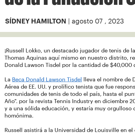
| agosto 07 , 2023
SÍDNEY HAMILTON
¡Russell Lokko, un destacado jugador de tenis de l
Thomas Aquinas aquí mismo en nuestro distrito, rec
Donald Lawson Tisdel por la cantidad de $40,000
La
Beca Donald Lawson Tisdel
lleva el nombre de D
Aérea de EE. UU. y prolífico tenista que fue respon
comunidades de tenis de todo el país, hasta el pu
Año". por la revista Tennis Industry en diciembre 20
y a una sólida educación, y estaría muy orgulloso 
homónima.
Russell asistirá a la Universidad de Louisville en e