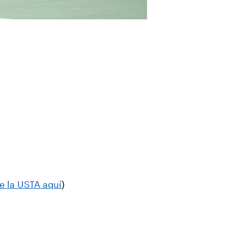
e la USTA aquí
)