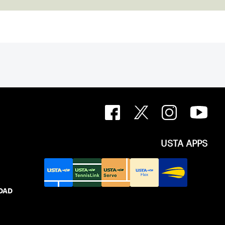
USTA APPS
IDAD