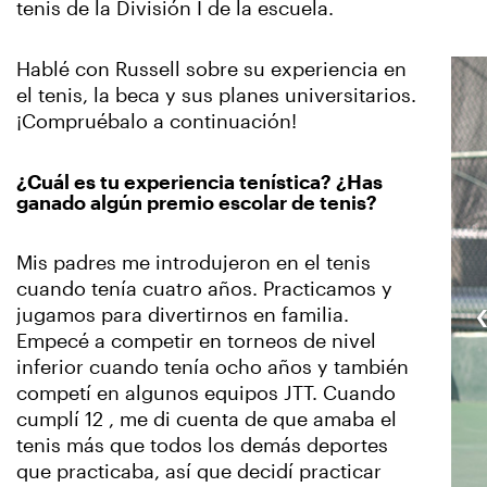
tenis de la División I de la escuela.
Hablé con Russell sobre su experiencia en
el tenis, la beca y sus planes universitarios.
¡Compruébalo a continuación!
¿Cuál es tu experiencia tenística? ¿Has
ganado algún premio escolar de tenis?
Mis padres me introdujeron en el tenis
cuando tenía cuatro años. Practicamos y
jugamos para divertirnos en familia.
Empecé a competir en torneos de nivel
inferior cuando tenía ocho años y también
competí en algunos equipos JTT. Cuando
cumplí 12 , me di cuenta de que amaba el
tenis más que todos los demás deportes
que practicaba, así que decidí practicar