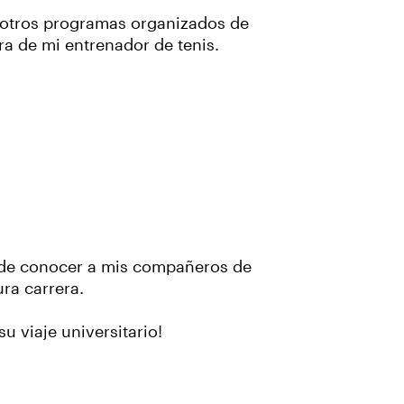
y otros programas organizados de
ra de mi entrenador de tenis.
de conocer a mis compañeros de
ra carrera.
u viaje universitario!