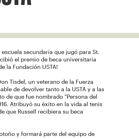
a escuela secundaria que jugó para St.
ibió el premio de beca universitaria
 de la Fundación USTA!
on Tisdel, un veterano de la Fuerza
sable de devolver tanto a la USTA y a las
nto de que fue nombrado "Persona del
16. Atribuyó su éxito en la vida al tenis
de que Russell recibiera su beca
l otoño y formará parte del equipo de