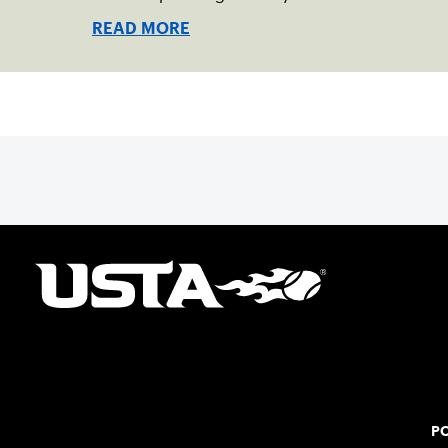
READ MORE
PO