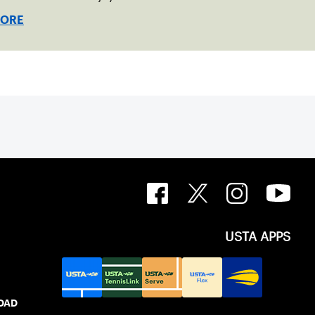
MORE
USTA APPS
IDAD