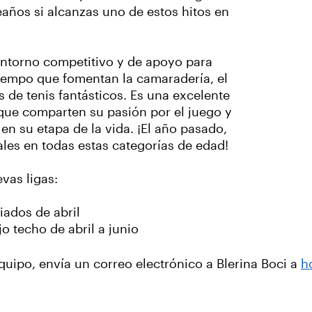
eaños si alcanzas uno de estos hitos en
entorno competitivo y de apoyo para
tiempo que fomentan la camaradería, el
s de tenis fantásticos. Es una excelente
que comparten su pasión por el juego y
 en su etapa de la vida. ¡El año pasado,
les en todas estas categorías de edad!
vas ligas:
ados de abril
o techo de abril a junio
quipo, envía un correo electrónico a Blerina Boci a
h