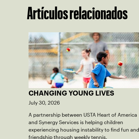
Artículos relacionados
CHANGING YOUNG LIVES
July 30, 2026
A partnership between USTA Heart of America
and Synergy Services is helping children
experiencing housing instability to find fun an
friendship through weekly tennis.