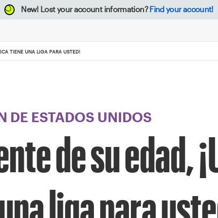
New!
Lost your account information?
Find your account!
ICA TIENE UNA LIGA PARA USTED!
 DE ESTADOS UNIDOS
nte de su edad, ¡
una liga para uste