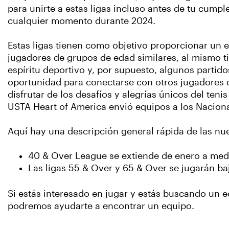
para unirte a estas ligas incluso antes de tu cumpl
cualquier momento durante 2024.
Estas ligas tienen como objetivo proporcionar un 
jugadores de grupos de edad similares, al mismo 
espíritu deportivo y, por supuesto, algunos partido
oportunidad para conectarse con otros jugadores 
disfrutar de los desafíos y alegrías únicos del tenis
USTA Heart of America envió equipos a los Naciona
Aquí hay una descripción general rápida de las nue
40 & Over League se extiende de enero a medi
Las ligas 55 & Over y 65 & Over se jugarán baj
Si estás interesado en jugar y estás buscando un e
podremos ayudarte a encontrar un equipo.