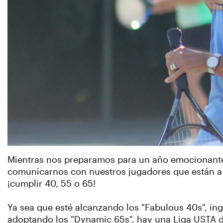
Mientras nos preparamos para un año emocionante
comunicarnos con nuestros jugadores que están a 
¡cumplir 40, 55 o 65!
Ya sea que esté alcanzando los "Fabulous 40s", in
adoptando los "Dynamic 65s", hay una Liga USTA di