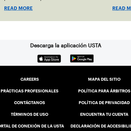
READ MORE
READ 
Descarga la aplicación USTA
CAREERS
MAPA DEL SITIO
PRÁCTICAS PROFESIONALES
POLÍTICA PARA ÁRBITROS
CONTÁCTANOS
POLÍTICA DE PRIVACIDAD
TÉRMINOS DE USO
ENCUENTRA TU CUENTA
RTAL DE CONEXIÓN DE LA USTA
DECLARACIÓN DE ACCESIBIL