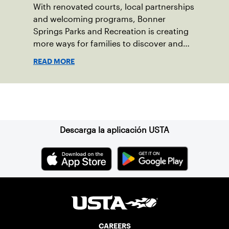
With renovated courts, local partnerships
and welcoming programs, Bonner
Springs Parks and Recreation is creating
more ways for families to discover and
enjoy tennis.
READ MORE
Suscríbase a nuestro boletín
Descarga la aplicación USTA
CAREERS