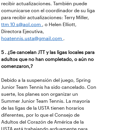
recibir actualizaciones. También puede
comunicarse con el coordinador de su liga
para recibir actualizaciones: Terry Miller,
ttm 10 s@aol.com
, o Helen Elliott,
Directora Ejecutiva,
hoatennis.usta@gmail.com
.
5 . ¿Se cancelan JTT y las ligas locales para
adultos que no han completado, o aún no
comenzaron,?
Debido a la suspensión del juego, Spring
Junior Team Tennis ha sido cancelado. Con
suerte, los planes son organizar un
Summer Junior Team Tennis. La mayoría
de las ligas de la USTA tienen horarios
diferentes, por lo que el Consejo de
Adultos del Corazón de América de la
USTA está trabajando arduamente para