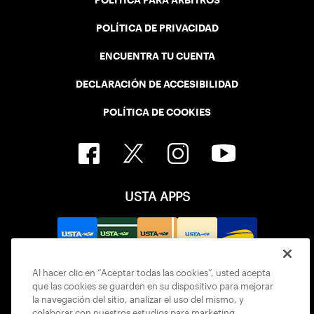
POLÍTICA PARA ÁRBITROS
POLÍTICA DE PRIVACIDAD
ENCUENTRA TU CUENTA
DECLARACIÓN DE ACCESIBILIDAD
POLÍTICA DE COOKIES
USTA APPS
Al hacer clic en “Aceptar todas las cookies”, usted acepta
que las cookies se guarden en su dispositivo para mejorar
la navegación del sitio, analizar el uso del mismo, y
colaborar con nuestros estudios para marketing.