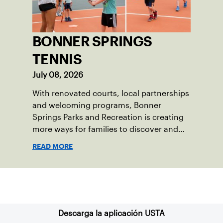
BONNER SPRINGS
TENNIS
July 08, 2026
With renovated courts, local partnerships
and welcoming programs, Bonner
Springs Parks and Recreation is creating
more ways for families to discover and
enjoy tennis.
READ MORE
Suscríbase a nuestro boletín
Descarga la aplicación USTA