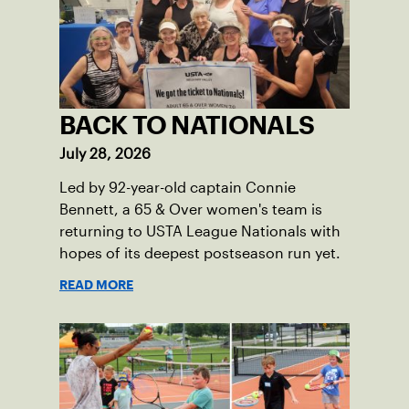
BACK TO NATIONALS
July 28, 2026
Led by 92-year-old captain Connie
Bennett, a 65 & Over women's team is
returning to USTA League Nationals with
hopes of its deepest postseason run yet.
READ MORE