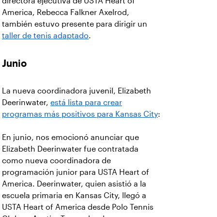
directora ejecutiva de USTA Heart of
America, Rebecca Falkner Axelrod,
también estuvo presente para dirigir un
taller de tenis adaptado
.
Junio
La nueva coordinadora juvenil, Elizabeth
Deerinwater,
está lista para crear
programas más positivos para Kansas City
:
En junio, nos emocionó anunciar que
Elizabeth Deerinwater fue contratada
como nueva coordinadora de
programación junior para USTA Heart of
America. Deerinwater, quien asistió a la
escuela primaria en Kansas City, llegó a
USTA Heart of America desde Polo Tennis