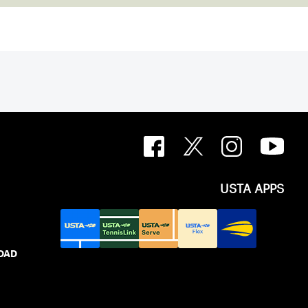
USTA APPS
IDAD