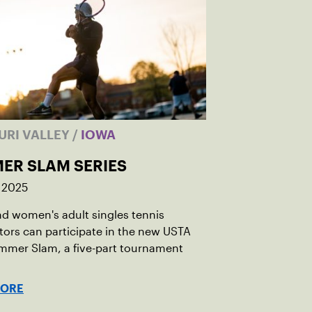
URI VALLEY
/
IOWA
ER SLAM SERIES
 2025
d women's adult singles tennis
ors can participate in the new USTA
mmer Slam, a five-part tournament
MORE