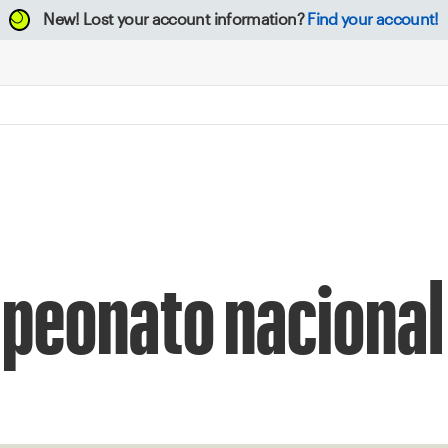
New!
Lost your account information?
Find your account!
mpeonato naciona