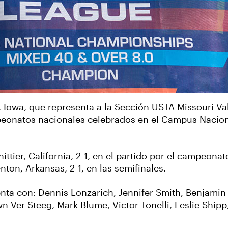
 Iowa, que representa a la Sección USTA Missouri Vall
peonatos nacionales celebrados en el Campus Nacion
ttier, California, 2-1, en el partido por el campeon
ton, Arkansas, 2-1, en las semifinales.
nta con: Dennis Lonzarich, Jennifer Smith, Benjamin
Ver Steeg, Mark Blume, Victor Tonelli, Leslie Shipp,