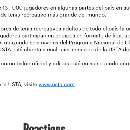
e 13 , 000 jugadores en algunas partes del país en s
ga de tenis recreativo más grande del mundo.
dores de tenis recreativos adultos de todo el país la
ugadores participan en equipos en formato de liga, a
s utilizando seis niveles del Programa Nacional de Cl
 USTA está abierta a cualquier miembro de la USTA de
como balón oficial y adidas está en su segundo año 
 la USTA, visite
www.usta.com
.
Reactions