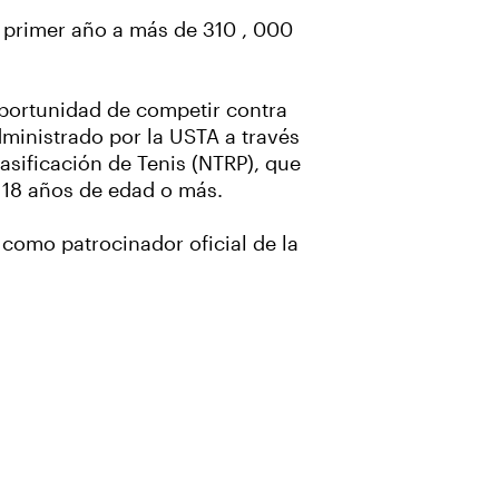
u primer año a más de 310 , 000
 oportunidad de competir contra
dministrado por la USTA a través
asificación de Tenis (NTRP), que
 18 años de edad o más.
como patrocinador oficial de la