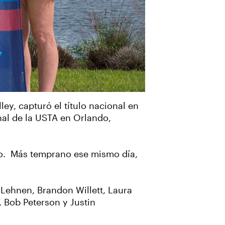
ey, capturó el título nacional en
al de la USTA en Orlando,
ato. Más temprano ese mismo día,
 Lehnen, Brandon Willett, Laura
 Bob Peterson y Justin