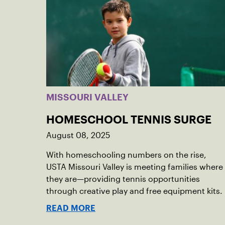
MISSOURI VALLEY
HOMESCHOOL TENNIS SURGE
August 08, 2025
With homeschooling numbers on the rise,
USTA Missouri Valley is meeting families where
they are—providing tennis opportunities
through creative play and free equipment kits.
READ MORE