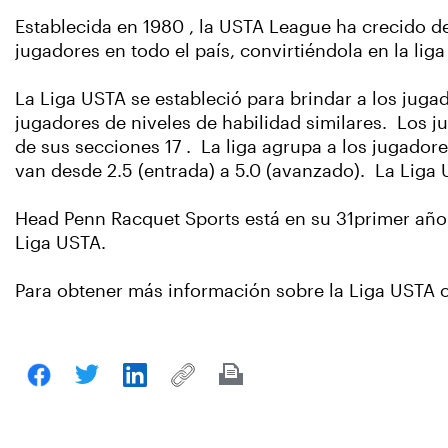
Establecida en 1980 , la USTA League ha crecido d
jugadores en todo el país, convirtiéndola en la li
La Liga USTA se estableció para brindar a los juga
jugadores de niveles de habilidad similares. Los j
de sus secciones 17 . La liga agrupa a los jugadore
van desde 2.5 (entrada) a 5.0 (avanzado). La Liga
Head Penn Racquet Sports está en su 31primer año 
Liga USTA.
Para obtener más información sobre la Liga USTA o