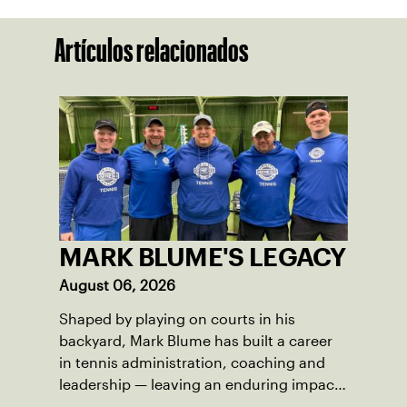
Artículos relacionados
MARK BLUME'S LEGACY
August 06, 2026
Shaped by playing on courts in his
backyard, Mark Blume has built a career
in tennis administration, coaching and
leadership — leaving an enduring impact
in USTA Iowa.