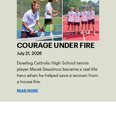
COURAGE UNDER FIRE
July 21, 2026
Dowling Catholic High School tennis
player Marek Dessimoz became a real-life
hero when he helped save a woman from
a house fire.
READ MORE
Suscríbase a nuestro boletín