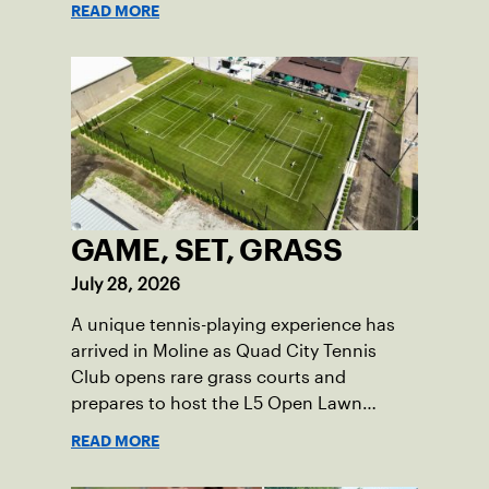
READ MORE
GAME, SET, GRASS
July 28, 2026
A unique tennis-playing experience has
arrived in Moline as Quad City Tennis
Club opens rare grass courts and
prepares to host the L5 Open Lawn
Tennis Championships.
READ MORE