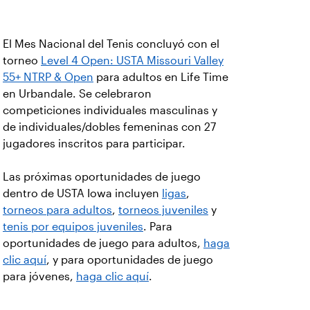
El Mes Nacional del Tenis concluyó con el
torneo
Level 4 Open: USTA Missouri Valley
55+ NTRP & Open
para adultos en Life Time
en Urbandale. Se celebraron
competiciones individuales masculinas y
de individuales/dobles femeninas con 27
jugadores inscritos para participar.
Las próximas oportunidades de juego
dentro de USTA Iowa incluyen
ligas
,
torneos para adultos
,
torneos juveniles
y
tenis por equipos juveniles
. Para
oportunidades de juego para adultos,
haga
clic aquí
, y para oportunidades de juego
para jóvenes,
haga clic aquí
.