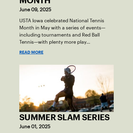
MONTH
June 09, 2025
USTA Iowa celebrated National Tennis
Month in May with a series of events—
including tournaments and Red Ball
Tennis—with plenty more play
opportunities available this summer.
READ MORE
SUMMER SLAM SERIES
June 01, 2025