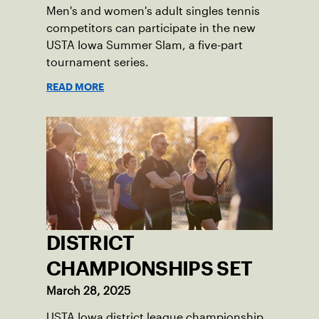
Men's and women's adult singles tennis
competitors can participate in the new
USTA Iowa Summer Slam, a five-part
tournament series.
READ MORE
DISTRICT
CHAMPIONSHIPS SET
March 28, 2025
USTA Iowa district league championship