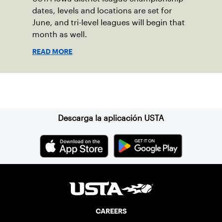
dates, levels and locations are set for
June, and tri-level leagues will begin that
month as well.
READ MORE
Suscríbase a nuestro boletín
Descarga la aplicación USTA
CAREERS