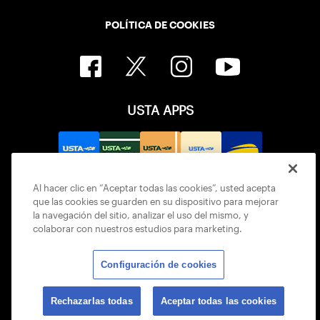
POLÍTICA DE COOKIES
USTA APPS
Al hacer clic en “Aceptar todas las cookies”, usted acepta
que las cookies se guarden en su dispositivo para mejorar
la navegación del sitio, analizar el uso del mismo, y
colaborar con nuestros estudios para marketing.
Configuración de cookies
© 2026 USTA ALL RIGHTS RESERVED
Rechazarlas todas
Aceptar todas las cookies