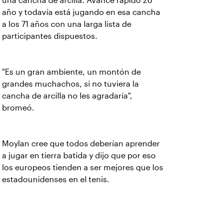
una cancha de arcilla. Avance rápido 26
año y todavía está jugando en esa cancha
a los 71 años con una larga lista de
participantes dispuestos.
"Es un gran ambiente, un montón de
grandes muchachos, si no tuviera la
cancha de arcilla no les agradaría",
bromeó.
Moylan cree que todos deberían aprender
a jugar en tierra batida y dijo que por eso
los europeos tienden a ser mejores que los
estadounidenses en el tenis.