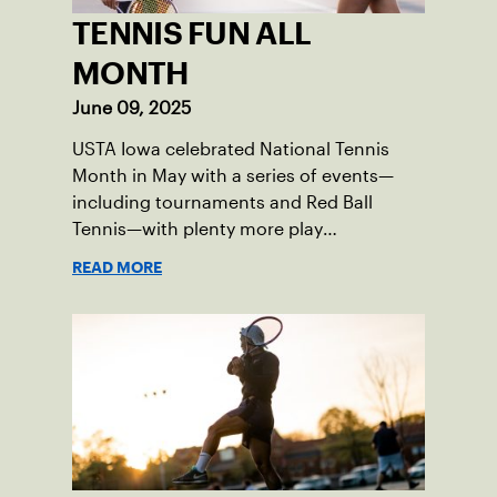
TENNIS FUN ALL
MONTH
June 09, 2025
USTA Iowa celebrated National Tennis
Month in May with a series of events—
including tournaments and Red Ball
Tennis—with plenty more play
opportunities available this summer.
READ MORE