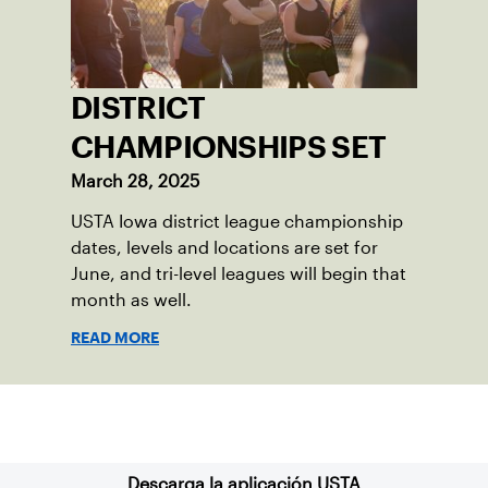
DISTRICT
CHAMPIONSHIPS SET
March 28, 2025
USTA Iowa district league championship
dates, levels and locations are set for
June, and tri-level leagues will begin that
month as well.
READ MORE
Suscríbase a nuestro boletín
Descarga la aplicación USTA