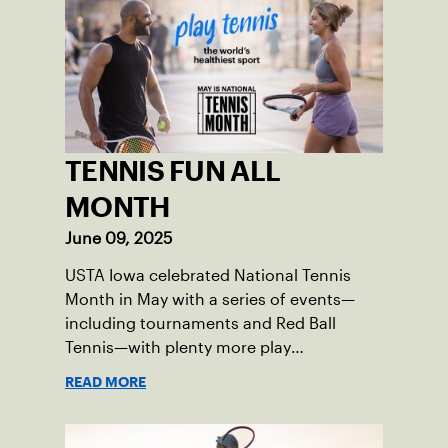
TENNIS FUN ALL
MONTH
June 09, 2025
USTA Iowa celebrated National Tennis
Month in May with a series of events—
including tournaments and Red Ball
Tennis—with plenty more play
opportunities available this summer.
READ MORE