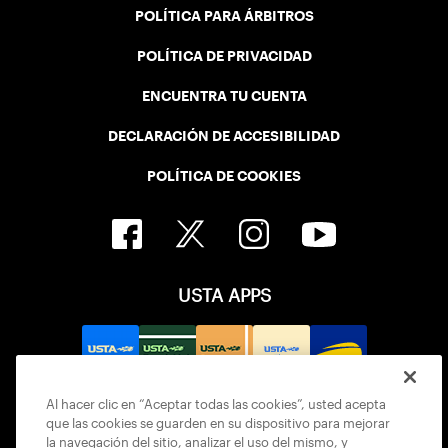
POLÍTICA PARA ÁRBITROS
POLÍTICA DE PRIVACIDAD
ENCUENTRA TU CUENTA
DECLARACIÓN DE ACCESIBILIDAD
POLÍTICA DE COOKIES
USTA APPS
Al hacer clic en “Aceptar todas las cookies”, usted acepta
que las cookies se guarden en su dispositivo para mejorar
la navegación del sitio, analizar el uso del mismo, y