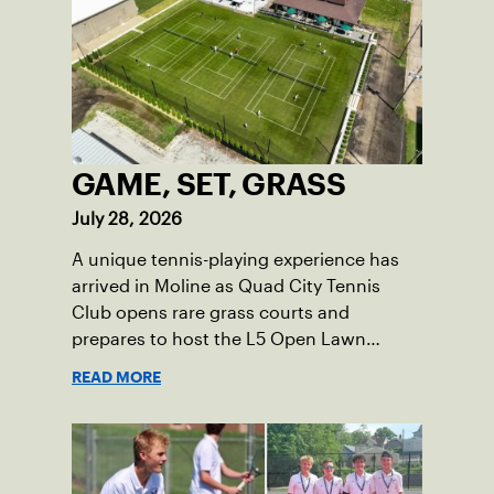
GAME, SET, GRASS
July 28, 2026
A unique tennis-playing experience has
arrived in Moline as Quad City Tennis
Club opens rare grass courts and
prepares to host the L5 Open Lawn
Tennis Championships.
READ MORE