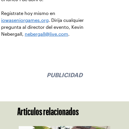
Regístrate hoy mismo en
iowaseniorgames.org
. Dirija cualquier
pregunta al director del evento, Kevin
Nebergall,
nebergall@live.com
.
PUBLICIDAD
Artículos relacionados