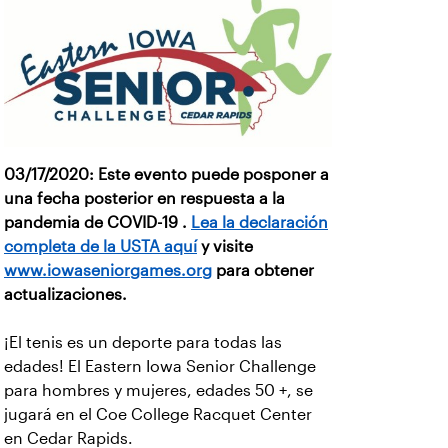
03/17/2020: Este evento puede posponer a
una fecha posterior en respuesta a la
pandemia de COVID-19 .
Lea la declaración
completa de la USTA aquí
y visite
www.iowaseniorgames.org
para obtener
actualizaciones.
¡El tenis es un deporte para todas las
edades! El Eastern Iowa Senior Challenge
para hombres y mujeres, edades 50 +, se
jugará en el Coe College Racquet Center
en Cedar Rapids.