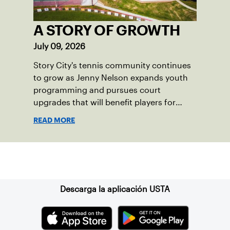
A STORY OF GROWTH
July 09, 2026
Story City's tennis community continues
to grow as Jenny Nelson expands youth
programming and pursues court
upgrades that will benefit players for
years to come.
READ MORE
Suscríbase a nuestro boletín
Descarga la aplicación USTA