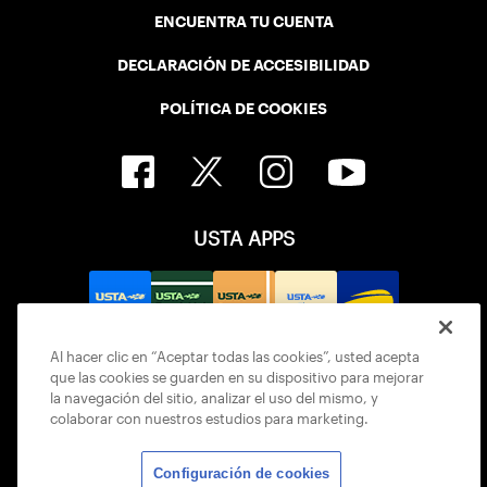
ENCUENTRA TU CUENTA
DECLARACIÓN DE ACCESIBILIDAD
POLÍTICA DE COOKIES
USTA APPS
Al hacer clic en “Aceptar todas las cookies”, usted acepta
que las cookies se guarden en su dispositivo para mejorar
la navegación del sitio, analizar el uso del mismo, y
colaborar con nuestros estudios para marketing.
Configuración de cookies