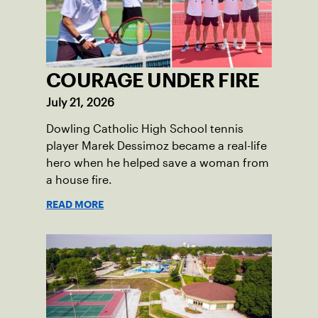
COURAGE UNDER FIRE
July 21, 2026
Dowling Catholic High School tennis
player Marek Dessimoz became a real-life
hero when he helped save a woman from
a house fire.
READ MORE