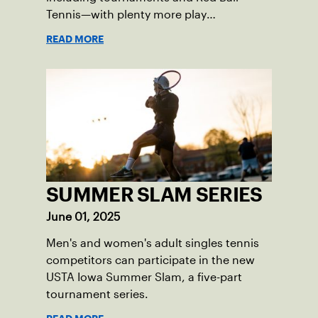
Tennis—with plenty more play
opportunities available this summer.
READ MORE
SUMMER SLAM SERIES
June 01, 2025
Men's and women's adult singles tennis
competitors can participate in the new
USTA Iowa Summer Slam, a five-part
tournament series.