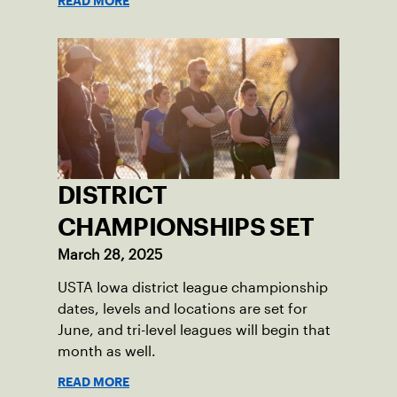
READ MORE
DISTRICT
CHAMPIONSHIPS SET
March 28, 2025
USTA Iowa district league championship
dates, levels and locations are set for
June, and tri-level leagues will begin that
month as well.
READ MORE