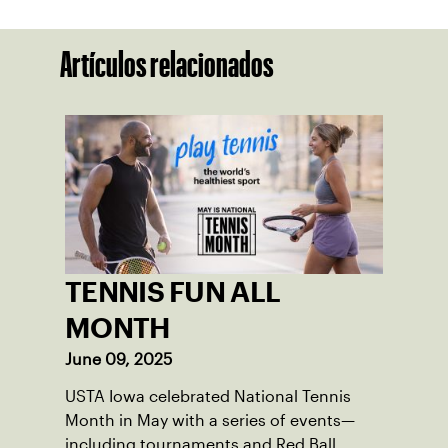
Artículos relacionados
TENNIS FUN ALL
MONTH
June 09, 2025
USTA Iowa celebrated National Tennis
Month in May with a series of events—
including tournaments and Red Ball