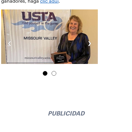
ganadores, haga
clic aquí
.
‹
›
PUBLICIDAD