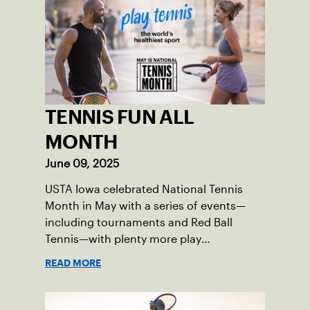
TENNIS FUN ALL
MONTH
June 09, 2025
USTA Iowa celebrated National Tennis
Month in May with a series of events—
including tournaments and Red Ball
Tennis—with plenty more play
opportunities available this summer.
READ MORE