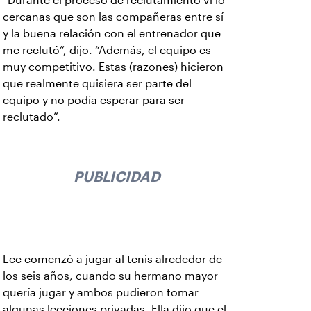
“Durante el proceso de reclutamiento vi lo
cercanas que son las compañeras entre sí
y la buena relación con el entrenador que
me reclutó”, dijo. “Además, el equipo es
muy competitivo. Estas (razones) hicieron
que realmente quisiera ser parte del
equipo y no podía esperar para ser
reclutado”.
PUBLICIDAD
Lee comenzó a jugar al tenis alrededor de
los seis años, cuando su hermano mayor
quería jugar y ambos pudieron tomar
algunas lecciones privadas. Ella dijo que el