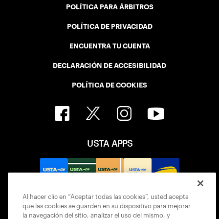
POLÍTICA PARA ÁRBITROS
POLÍTICA DE PRIVACIDAD
ENCUENTRA TU CUENTA
DECLARACIÓN DE ACCESIBILIDAD
POLÍTICA DE COOKIES
USTA APPS
Al hacer clic en “Aceptar todas las cookies”, usted acepta
que las cookies se guarden en su dispositivo para mejorar
la navegación del sitio, analizar el uso del mismo, y