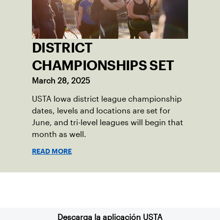
DISTRICT
CHAMPIONSHIPS SET
March 28, 2025
USTA Iowa district league championship
dates, levels and locations are set for
June, and tri-level leagues will begin that
month as well.
READ MORE
Suscríbase a nuestro boletín
Descarga la aplicación USTA