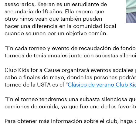
asesorarlos. Keeran es un estudiante de
secundaria de 18 años. Ella espera que
otros niños vean que también pueden
hacer una diferencia en la comunidad local
cuando se unen por un objetivo común.
“En cada torneo y evento de recaudación de fondos 
torneos de tenis anuales junto con subastas silen
Club Kids for a Cause organizará eventos sociales 
cabo a finales de mayo, donde las personas podrán j
torneo de la USTA es el “
Clásico de verano Club Ki
“En el torneo tendremos una subasta silenciosa qu
camiones de comida, ya que fue uno de los favorito
Para obtener más información sobre el club, haga cl