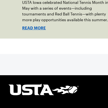
USTA Iowa celebrated National Tennis Month i
May with a series of events—including
tournaments and Red Ball Tennis—with plenty
more play opportunities available this summer.
READ MORE