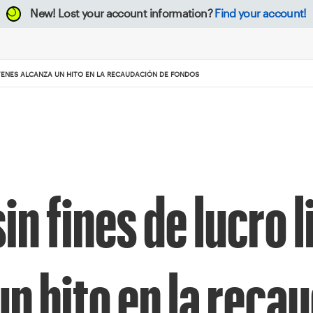
New!
Lost your account information?
Find your account!
ÓVENES ALCANZA UN HITO EN LA RECAUDACIÓN DE FONDOS
in fines de lucro 
un hito en la reca