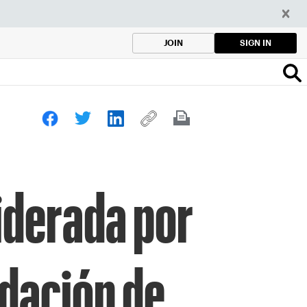
SIGN IN
JOIN
liderada por
udación de