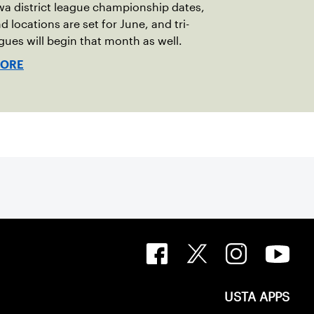
a district league championship dates,
d locations are set for June, and tri-
agues will begin that month as well.
MORE
USTA APPS