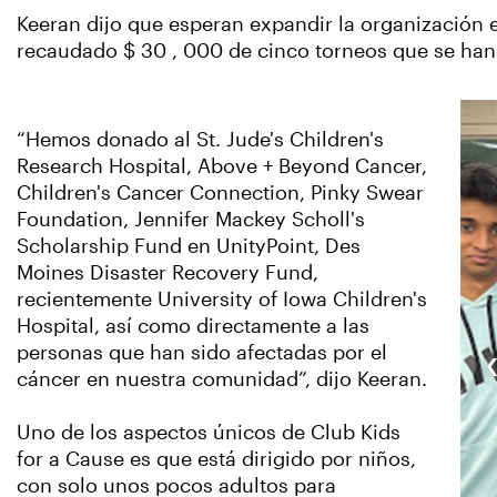
Keeran dijo que esperan expandir la organización en
recaudado $ 30 , 000 de cinco torneos que se han 
“Hemos donado al St. Jude's Children's
Research Hospital, Above + Beyond Cancer,
Children's Cancer Connection, Pinky Swear
Foundation, Jennifer Mackey Scholl's
Scholarship Fund en UnityPoint, Des
Moines Disaster Recovery Fund,
recientemente University of Iowa Children's
Hospital, así como directamente a las
personas que han sido afectadas por el
cáncer en nuestra comunidad”, dijo Keeran.
Uno de los aspectos únicos de Club Kids
for a Cause es que está dirigido por niños,
con solo unos pocos adultos para