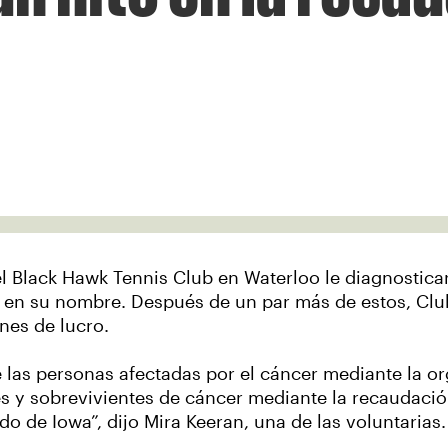
l Black Hawk Tennis Club en Waterloo le diagnosti
 en su nombre. Después de un par más de estos, Club
nes de lucro.
de las personas afectadas por el cáncer mediante la o
es y sobrevivientes de cáncer mediante la recaudació
do de Iowa”, dijo Mira Keeran, una de las voluntarias.