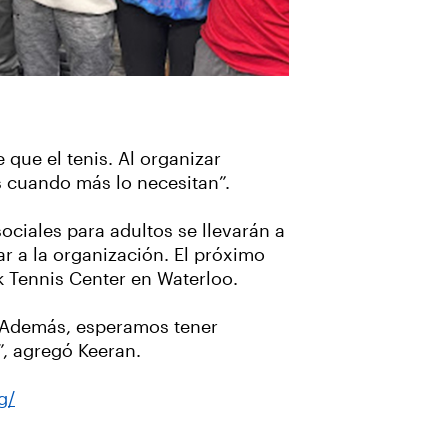
que el tenis. Al organizar
s cuando más lo necesitan”.
ociales para adultos se llevarán a
ar a la organización. El próximo
rk Tennis Center en Waterloo.
. Además, esperamos tener
”, agregó Keeran.
g/