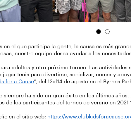
en el que participa la gente, la causa es más grande 
ciosas, nuestro equipo desea ayudar a los necesitado
para adultos y otro próximo torneo. Las actividades s
ugar tenis para divertirse, socializar, comer y apoy
ds for a Cause
”, del 12al14 de agosto en el Byrnes Pa
e siempre ha sido un gran éxito en los últimos años
s de los participantes del torneo de verano en 2021 
ic en el sitio web:
https://www.clubkidsforacause.or