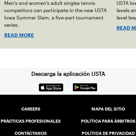
n
Men's and women's adult singles tennis
USTA Iow
competitors can participate in the new USTA
levels an
Iowa Summer Slam, a five-part tournament
level le
series.
READ 
READ MORE
Descarga la aplicación USTA
CAREERS
MAPA DEL SITIO
PRÁCTICAS PROFESIONALES
POLÍTICA PARA ÁRBITROS
CONTÁCTANOS
POLÍTICA DE PRIVACIDAD