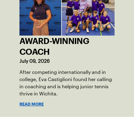
AWARD-WINNING
COACH
July 09, 2026
After competing internationally and in
college, Eva Castiglioni found her calling
in coaching and is helping junior tennis
thrive in Wichita.
READ MORE
Suscríbase a nuestro boletín