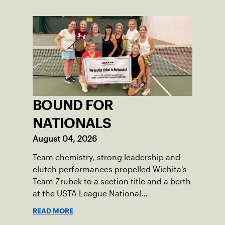
BOUND FOR
NATIONALS
August 04, 2026
Team chemistry, strong leadership and
clutch performances propelled Wichita's
Team Zrubek to a section title and a berth
at the USTA League National
Championships.
READ MORE