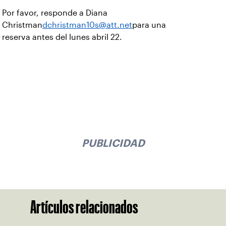
Por favor, responde a Diana
Christman
dchristman10s@att.net
para una
reserva antes del lunes abril 22.
PUBLICIDAD
Artículos relacionados