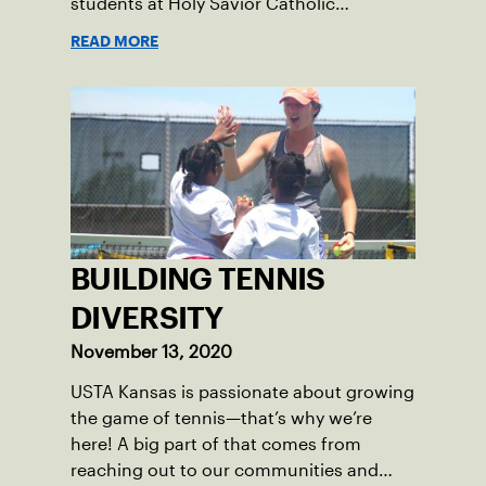
students at Holy Savior Catholic
Academy.
READ MORE
BUILDING TENNIS
DIVERSITY
November 13, 2020
USTA Kansas is passionate about growing
the game of tennis—that’s why we’re
here! A big part of that comes from
reaching out to our communities and