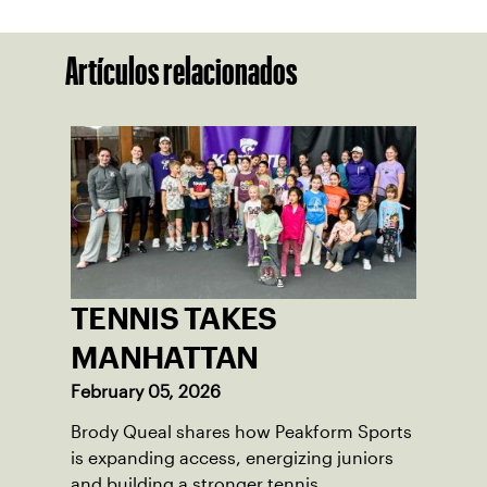
Artículos relacionados
TENNIS TAKES
MANHATTAN
February 05, 2026
Brody Queal shares how Peakform Sports
is expanding access, energizing juniors
and building a stronger tennis