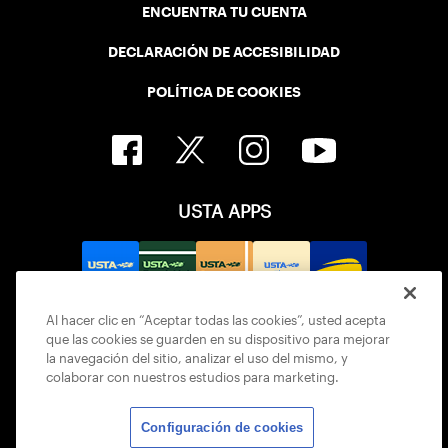
ENCUENTRA TU CUENTA
DECLARACIÓN DE ACCESIBILIDAD
POLÍTICA DE COOKIES
USTA APPS
Al hacer clic en “Aceptar todas las cookies”, usted acepta
que las cookies se guarden en su dispositivo para mejorar
la navegación del sitio, analizar el uso del mismo, y
colaborar con nuestros estudios para marketing.
Configuración de cookies