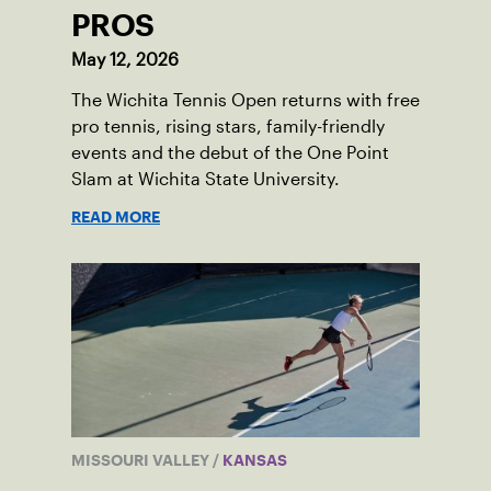
PROS
May 12, 2026
The Wichita Tennis Open returns with free
pro tennis, rising stars, family-friendly
events and the debut of the One Point
Slam at Wichita State University.
READ MORE
MISSOURI VALLEY
/
KANSAS