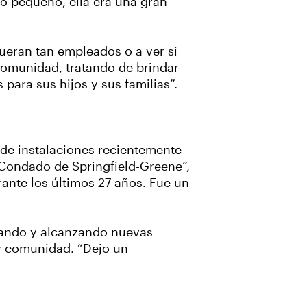
 o pequeño, ella era una gran
fueran tan empleados o a ver si
comunidad, tratando de brindar
para sus hijos y sus familias”.
 de instalaciones recientemente
l Condado de Springfield-Greene”,
ante los últimos 27 años. Fue un
erando y alcanzando nuevas
 y comunidad. “Dejo un