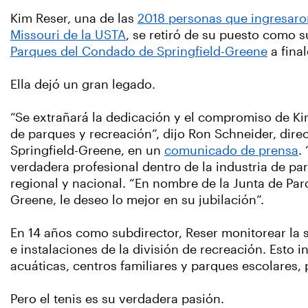
Kim Reser, una de las
2018 personas que ingresaro
Missouri de la USTA
, se retiró de su puesto como 
Parques del Condado de Springfield-Greene
a final
Ella dejó un gran legado.
“Se extrañará la dedicación y el compromiso de Ki
de parques y recreación”, dijo Ron Schneider, dir
Springfield-Greene, en un
comunicado de prensa
.
verdadera profesional dentro de la industria de par
regional y nacional. “En nombre de la Junta de Pa
Greene, le deseo lo mejor en su jubilación”.
En 14 años como subdirector, Reser monitorear la 
e instalaciones de la división de recreación. Esto i
acuáticas, centros familiares y parques escolares,
Pero el tenis es su verdadera pasión.