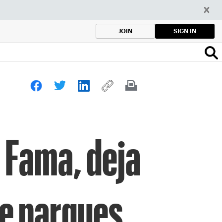
SIGN IN
JOIN
 Fama, deja
de parques