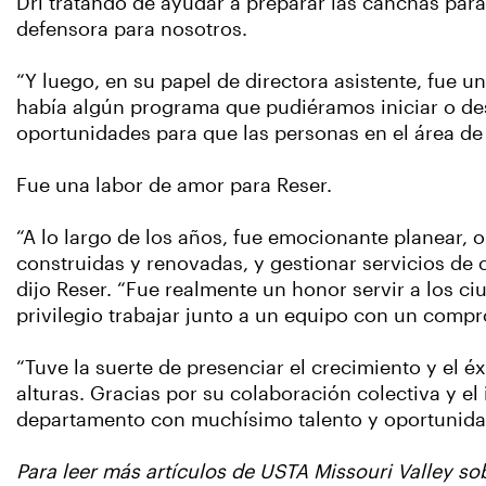
Dri tratando de ayudar a preparar las canchas para
defensora para nosotros.
“Y luego, en su papel de directora asistente, fue u
había algún programa que pudiéramos iniciar o des
oportunidades para que las personas en el área de 
Fue una labor de amor para Reser.
“A lo largo de los años, fue emocionante planear,
construidas y renovadas, y gestionar servicios de 
dijo Reser. “Fue realmente un honor servir a los c
privilegio trabajar junto a un equipo con un comp
“Tuve la suerte de presenciar el crecimiento y el 
alturas. Gracias por su colaboración colectiva y e
departamento con muchísimo talento y oportunidad
Para leer más artículos de USTA Missouri Valley s