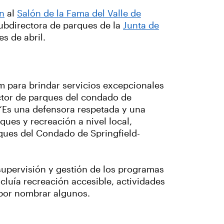
n
al
Salón de la Fama del Valle de
subdirectora de parques de la
Junta de
es de abril.
m para brindar servicios excepcionales
ector de parques del condado de
 “Es una defensora respetada y una
ques y recreación a nivel local,
rques del Condado de Springfield-
supervisión y gestión de los programas
ncluía recreación accesible, actividades
 por nombrar algunos.