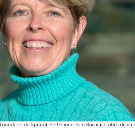
l condado de Springfield-Greene, Kim Reser se retiró de su