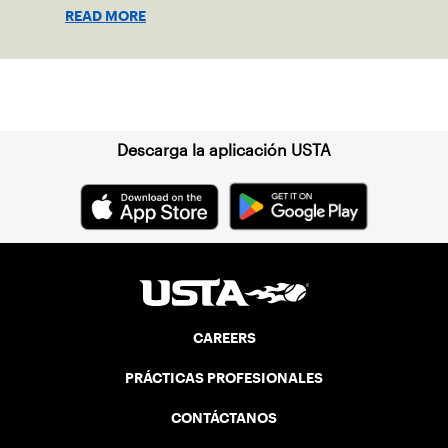
Picher.
READ MORE
Suscríbase a nuestro boletín
Descarga la aplicación USTA
CAREERS
PRÁCTICAS PROFESIONALES
CONTÁCTANOS