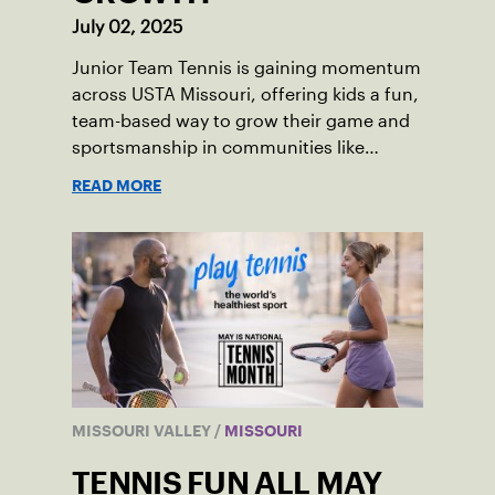
July 02, 2025
Junior Team Tennis is gaining momentum
across USTA Missouri, offering kids a fun,
team-based way to grow their game and
sportsmanship in communities like
Jefferson City and Springfield.
READ MORE
MISSOURI VALLEY
/
MISSOURI
TENNIS FUN ALL MAY