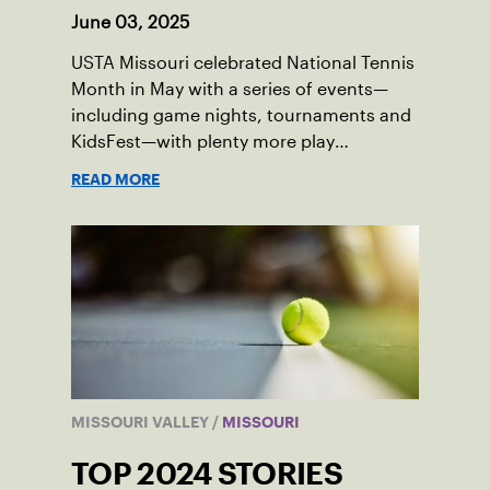
June 03, 2025
USTA Missouri celebrated National Tennis
Month in May with a series of events—
including game nights, tournaments and
KidsFest—with plenty more play
opportunities available this summer.
READ MORE
MISSOURI VALLEY
/
MISSOURI
TOP 2024 STORIES