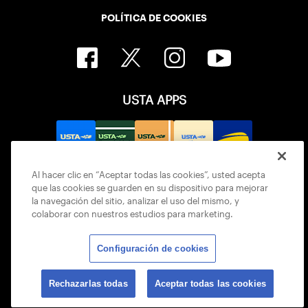
POLÍTICA DE COOKIES
USTA APPS
Al hacer clic en “Aceptar todas las cookies”, usted acepta
que las cookies se guarden en su dispositivo para mejorar
la navegación del sitio, analizar el uso del mismo, y
colaborar con nuestros estudios para marketing.
Configuración de cookies
© 2026 USTA ALL RIGHTS RESERVED
Rechazarlas todas
Aceptar todas las cookies