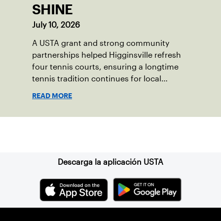
SHINE
July 10, 2026
A USTA grant and strong community
partnerships helped Higginsville refresh
four tennis courts, ensuring a longtime
tennis tradition continues for local
players of all ages.
READ MORE
Suscríbase a nuestro boletín
Descarga la aplicación USTA