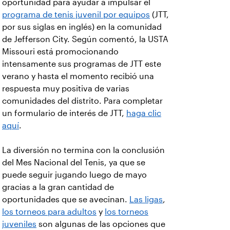
oportunidad para ayudar a impulsar el
programa de tenis juvenil por equipos
(JTT,
por sus siglas en inglés) en la comunidad
de Jefferson City. Según comentó, la USTA
Missouri está promocionando
intensamente sus programas de JTT este
verano y hasta el momento recibió una
respuesta muy positiva de varias
comunidades del distrito. Para completar
un formulario de interés de JTT,
haga clic
aquí
.
La diversión no termina con la conclusión
del Mes Nacional del Tenis, ya que se
puede seguir jugando luego de mayo
gracias a la gran cantidad de
oportunidades que se avecinan.
Las ligas
,
los torneos para adultos
y
los torneos
juveniles
son algunas de las opciones que