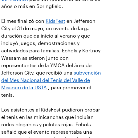
años o más en Springfield.
El mes finalizó con
KidsFest
en Jefferson
City el 31 de mayo, un evento de larga
duración que da inicio al verano y que
incluyó juegos, demostraciones y
actividades para familias. Echols y Kortney
Wassam asistieron junto con
representantes de la YMCA del área de
Jefferson City, que recibió una
subvención
del Mes Nacional del Tenis del Valle de
Missouri de la USTA
, para promover el
tenis.
Los asistentes al KidsFest pudieron probar
el tenis en las minicanchas que incluían
redes plegables y pelotas rojas. Echols
señaló que el evento representaba una