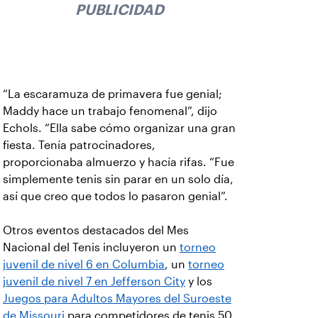
PUBLICIDAD
“La escaramuza de primavera fue genial;
Maddy hace un trabajo fenomenal”, dijo
Echols. “Ella sabe cómo organizar una gran
fiesta. Tenía patrocinadores,
proporcionaba almuerzo y hacía rifas. “Fue
simplemente tenis sin parar en un solo día,
así que creo que todos lo pasaron genial”.
Otros eventos destacados del Mes
Nacional del Tenis incluyeron un
torneo
juvenil de nivel 6 en Columbia
, un
torneo
juvenil de nivel 7 en Jefferson City
y los
Juegos para Adultos Mayores del Suroeste
de Missouri
para competidores de tenis 50