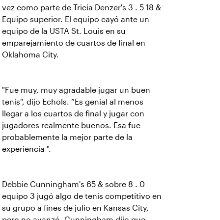
vez como parte de Tricia Denzer's 3 . 5 18 &
Equipo superior. El equipo cayó ante un
equipo de la USTA St. Louis en su
emparejamiento de cuartos de final en
Oklahoma City.
"Fue muy, muy agradable jugar un buen
tenis", dijo Echols. “Es genial al menos
llegar a los cuartos de final y jugar con
jugadores realmente buenos. Esa fue
probablemente la mejor parte de la
experiencia ".
Debbie Cunningham's 65 & sobre 8 . 0
equipo 3 jugó algo de tenis competitivo en
su grupo a fines de julio en Kansas City,
pero no avanzó. Cunningham dijo que