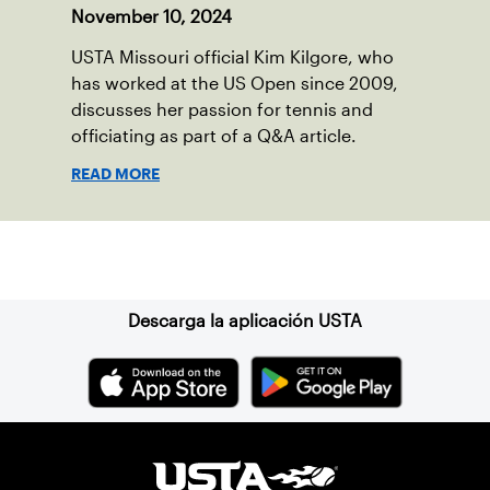
November 10, 2024
USTA Missouri official Kim Kilgore, who
has worked at the US Open since 2009,
discusses her passion for tennis and
officiating as part of a Q&A article.
READ MORE
Suscríbase a nuestro boletín
Descarga la aplicación USTA