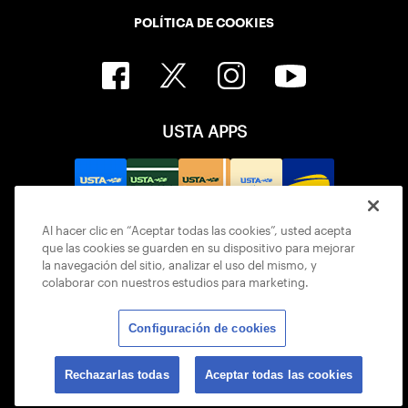
POLÍTICA DE COOKIES
USTA APPS
Al hacer clic en “Aceptar todas las cookies”, usted acepta
que las cookies se guarden en su dispositivo para mejorar
la navegación del sitio, analizar el uso del mismo, y
colaborar con nuestros estudios para marketing.
Configuración de cookies
© 2026 USTA ALL RIGHTS RESERVED
Rechazarlas todas
Aceptar todas las cookies