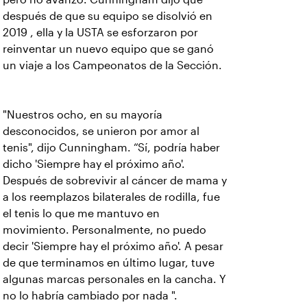
después de que su equipo se disolvió en
2019 , ella y la USTA se esforzaron por
reinventar un nuevo equipo que se ganó
un viaje a los Campeonatos de la Sección.
"Nuestros ocho, en su mayoría
desconocidos, se unieron por amor al
tenis", dijo Cunningham. “Sí, podría haber
dicho 'Siempre hay el próximo año'.
Después de sobrevivir al cáncer de mama y
a los reemplazos bilaterales de rodilla, fue
el tenis lo que me mantuvo en
movimiento. Personalmente, no puedo
decir 'Siempre hay el próximo año'. A pesar
de que terminamos en último lugar, tuve
algunas marcas personales en la cancha. Y
no lo habría cambiado por nada ".