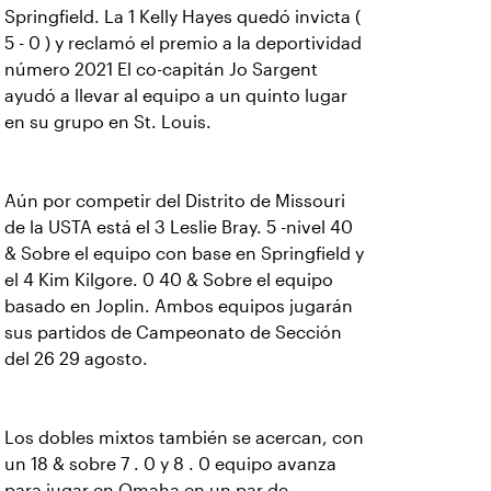
Springfield. La 1 Kelly Hayes quedó invicta (
5 - 0 ) y reclamó el premio a la deportividad
número 2021 El co-capitán Jo Sargent
ayudó a llevar al equipo a un quinto lugar
en su grupo en St. Louis.
Aún por competir del Distrito de Missouri
de la USTA está el 3 Leslie Bray. 5 -nivel 40
& Sobre el equipo con base en Springfield y
el 4 Kim Kilgore. 0 40 & Sobre el equipo
basado en Joplin. Ambos equipos jugarán
sus partidos de Campeonato de Sección
del 26 29 agosto.
Los dobles mixtos también se acercan, con
un 18 & sobre 7 . 0 y 8 . 0 equipo avanza
para jugar en Omaha en un par de