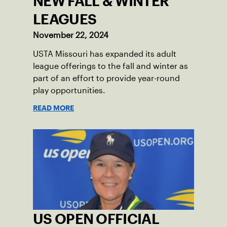
NEW FALL & WINTER
LEAGUES
November 22, 2024
USTA Missouri has expanded its adult
league offerings to the fall and winter as
part of an effort to provide year-round
play opportunities.
READ MORE
US OPEN OFFICIAL