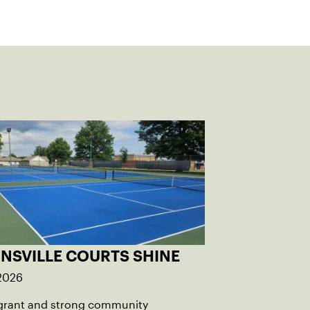
INSVILLE COURTS SHINE
 2026
grant and strong community