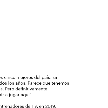
 cinco mejores del país, sin
odos los años. Parece que tenemos
s. Pero definitivamente
r a jugar aquí”.
ntrenadores de ITA en 2019.