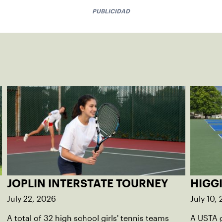
PUBLICIDAD
JOPLIN INTERSTATE TOURNEY
HIGG
July 22, 2026
July 10,
A total of 32 high school girls' tennis teams
A USTA 