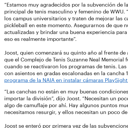
“Estamos muy agradecidos por la subvención de la
principal de tenis masculino y femenino de WWU. 
los campus universitarios y traten de mejorar las c
pickleball en este momento. Asegurarnos de que nu
actualizadas y brindar una buena experiencia para 
eso es realmente importante”.
Joost, quien comenzará su quinto año al frente d
que el Complejo de Tenis Suzanne Neal Memorial f
cuando se reactivaron los programas de tenis. La
con asientos en gradas escalonadas en la cancha 1
programa de la NAIA en instalar cámaras PlaySight
“Las canchas no están en muy buenas condiciones, 
importar la división”, dijo Joost. “Necesitan un 
algo de camuflaje por ahí. Hay algunos puntos mue
necesitamos resurgir, y ellos necesitan un poco d
Joost se enteró por primera vez de las subvencion