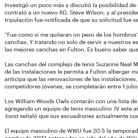
Investigó un poco más y discutió la posibilidad d
contrató a un nuevo AD, Steve Wilson, y al preside
tripulación fue notificada de que su solicitud fue 
“Fue como si me quitaran un peso de los hombros”,
canchas. Y tratando no solo de servir a nuestros 
las mejores canchas en Fulton. Es bueno saber qu
Las canchas del complejo de tenis Suzanne Neal Me
de las instalaciones le permita a Fulton albergar 
anticipa que las renovaciones de las instalaciones
competidores jóvenes, se completarán entre 1 julio
Los William Woods Owls contarán con una lista de
agregando un equipo de tenis masculino JV este a
Joost señaló que sus escuadrones actualmente cuen
El equipo masculino de WWU fue 20-5 la temporada 