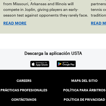
from Missouri, Arkansas and Illinois will
partners
compete in Joplin, giving players an early-
tennis c
season test against opponents they rarely face.
tradition
READ MORE
READ 
Descarga la aplicación USTA
CAREERS
MAPA DEL SITIO
PRÁCTICAS PROFESIONALES
POLÍTICA PARA ÁRBITROS
CONTÁCTANOS
POLÍTICA DE PRIVACIDAD