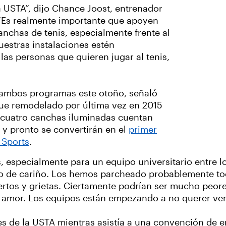
 USTA”, dijo Chance Joost, entrenador
“Es realmente importante que apoyen
anchas de tenis, especialmente frente al
estras instalaciones estén
las personas que quieren jugar al tenis,
e ambos programas este otoño, señaló
ue remodelado por última vez en 2015
s cuatro canchas iluminadas cuentan
 y pronto se convertirán en el
primer
 Sports
.
especialmente para un equipo universitario entre los
poco de cariño. Los hemos parcheado probablemente t
rtos y grietas. Ciertamente podrían ser mucho peore
e amor. Los equipos están empezando a no querer veni
es de la USTA mientras asistía a una convención de e