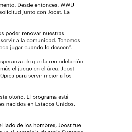
 momento. Desde entonces, WWU
olicitud junto con Joost. La
os poder renovar nuestras
e servir a la comunidad. Tenemos
eda jugar cuando lo deseen”.
 esperanza de que la remodelación
más el juego en el área. Joost
0pies para servir mejor a los
ste otoño. El programa está
es nacidos en Estados Unidos.
l lado de los hombres, Joost fue