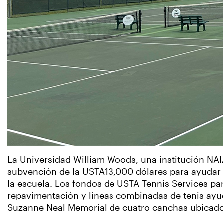
La Universidad William Woods, una institución NAI
subvención de la USTA13,000 dólares para ayudar a
la escuela. Los fondos de USTA Tennis Services par
repavimentación y líneas combinadas de tenis ayud
Suzanne Neal Memorial de cuatro canchas ubicad