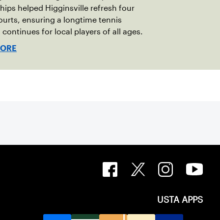
hips helped Higginsville refresh four
ourts, ensuring a longtime tennis
 continues for local players of all ages.
MORE
USTA APPS