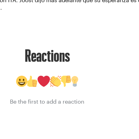
n ITA. Joost dijo más adelante que su esperanza es
.
Reactions
Be the first to add a reaction