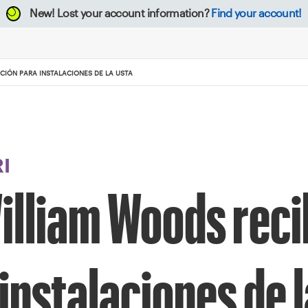
New!
Lost your account information?
Find your account!
CIÓN PARA INSTALACIONES DE LA USTA
I
illiam Woods rec
instalaciones de 