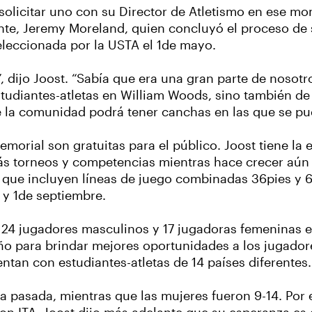
e solicitar uno con su Director de Atletismo en ese
nte, Jeremy Moreland, quien concluyó el proceso de s
seleccionada por la USTA el 1de mayo.
 dijo Joost. “Sabía que era una gran parte de nosotr
estudiantes-atletas en William Woods, sino también d
e la comunidad podrá tener canchas en las que se pu
morial son gratuitas para el público. Joost tiene la
más torneos y competencias mientras hace crecer aún 
, que incluyen líneas de juego combinadas 36pies y 6
 y 1de septiembre.
 24 jugadores masculinos y 17 jugadoras femeninas e
ño para brindar mejores oportunidades a los jugador
tan con estudiantes-atletas de 14 países diferentes.
pasada, mientras que las mujeres fueron 9-14. Por e